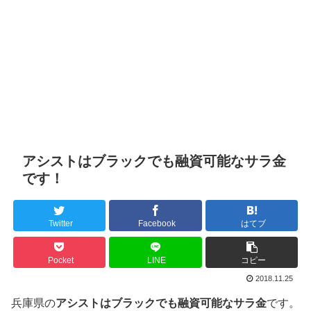
アシストはブラックでも融資可能なサラ金
です！
Twitter
Facebook
はてブ
Pocket
LINE
コピー
2018.11.25
兵庫県の
アシストはブラックでも融資可能なサラ金
です。