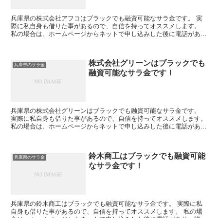
兵庫県の株式会社アフコはブラックでも融資可能なサラ金です。 実
際に私自身も借りた事があるので、自信を持ってオススメします。
私の場合は、ホームページからネットで申し込みした後に電話があ
り、詳細を聞かれた後に、15万円の融資を受ける事が出来ま...
株式会社グリーンはブラックでも
兵庫県のサラ金
融資可能なサラ金です！
兵庫県の株式会社グリーンはブラックでも融資可能なサラ金です。
実際に私自身も借りた事があるので、自信を持ってオススメします。
私の場合は、ホームページからネットで申し込みした後に電話があ
り、詳細を聞かれた後に、15万円の融資を受ける事が出来...
鈴木商工はブラックでも融資可能
兵庫県のサラ金
なサラ金です！
兵庫県の鈴木商工はブラックでも融資可能なサラ金です。 実際に私
自身も借りた事があるので、自信を持ってオススメします。 私の場