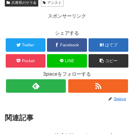
兵庫県のサラ金
アシスト
スポンサーリンク
シェアする
Twitter
Facebook
はてブ
Pocket
LINE
コピー
3pieceをフォローする
3piece
関連記事