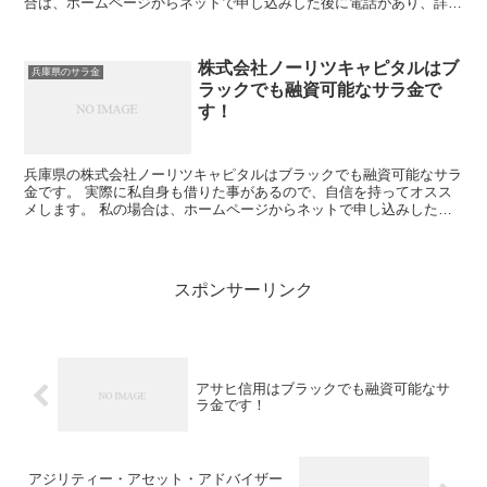
合は、ホームページからネットで申し込みした後に電話があり、詳細
を聞かれた後に、15万円の融資を受ける事が出来ました。
株式会社ノーリツキャピタルはブ
兵庫県のサラ金
ラックでも融資可能なサラ金で
す！
兵庫県の株式会社ノーリツキャピタルはブラックでも融資可能なサラ
金です。 実際に私自身も借りた事があるので、自信を持ってオスス
メします。 私の場合は、ホームページからネットで申し込みした後
に電話があり、詳細を聞かれた後に、15万円の融資を受け...
スポンサーリンク
アサヒ信用はブラックでも融資可能なサ
ラ金です！
アジリティー・アセット・アドバイザー