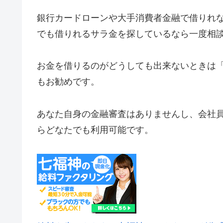
銀行カードローンや大手消費者金融で借りれ
でも借りれるサラ金を探しているなら一度相
お金を借りるのがどうしても出来ないときは
もお勧めです。
あなた自身の金融審査はありませんし、会社
らどなたでも利用可能です。