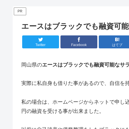
PR
エースはブラックでも融資可能
Twitter
Facebook
はてブ
岡山県の
エースはブラックでも融資可能なサ
実際に私自身も借りた事があるので、自信を
私の場合は、ホームページからネットで申し込
円の融資を受ける事が出来ました。