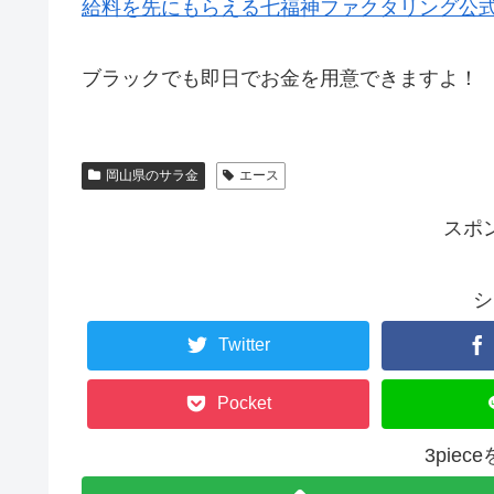
給料を先にもらえる七福神ファクタリング公
ブラックでも即日でお金を用意できますよ！
岡山県のサラ金
エース
スポ
シ
Twitter
Pocket
3pie