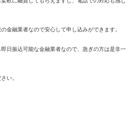
も柔軟に融資してもらえますし、電話での対応も感じ
規の金融業者なので安心して申し込みができます。
も即日振込可能な金融業者なので、急ぎの方は是非一
ださい。