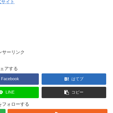
式サイト
ンサーリンク
ェアする
Facebook
はてブ
LINE
コピー
ceをフォローする