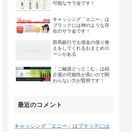
可能なサラ金です！
キャッシング「エニー」は
ブラックには神のような存
在のサラ金です！
群馬銀行でも借金の借り換
えをしてくれるおまとめロ
ーンがある
「ご融資どっとこむ」は紹
介屋の可能性が高いので関
わらない方が賢明です！
最近のコメント
キャッシング「エニー」はブラックには