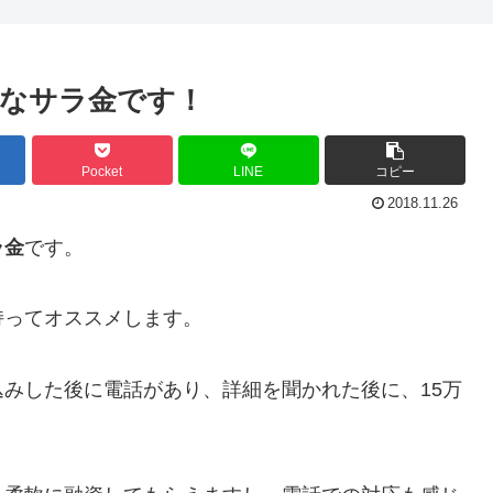
なサラ金です！
Pocket
LINE
コピー
2018.11.26
ラ金
です。
持ってオススメします。
みした後に電話があり、詳細を聞かれた後に、15万