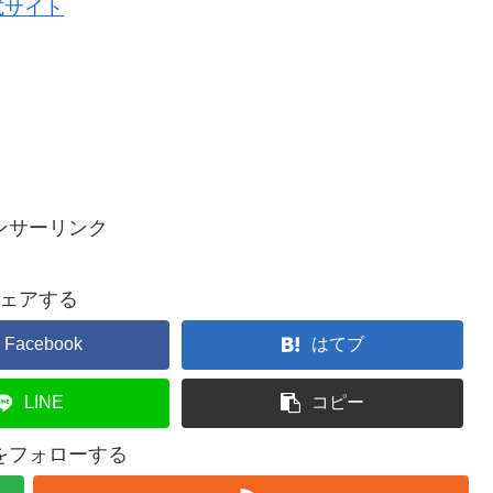
式サイト
ンサーリンク
ェアする
Facebook
はてブ
LINE
コピー
ceをフォローする