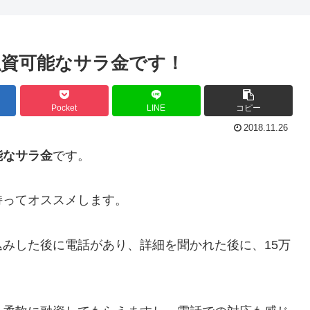
資可能なサラ金です！
Pocket
LINE
コピー
2018.11.26
能なサラ金
です。
持ってオススメします。
みした後に電話があり、詳細を聞かれた後に、15万