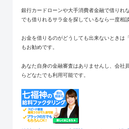
銀行カードローンや大手消費者金融で借りれ
でも借りれるサラ金を探しているなら一度相
お金を借りるのがどうしても出来ないときは
もお勧めです。
あなた自身の金融審査はありませんし、会社
らどなたでも利用可能です。