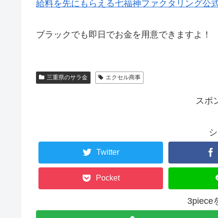
給料を先にもらえる七福神ファクタリング公
ブラックでも即日でお金を用意できますよ！
三重県のサラ金
エクセル商事
スポ
シ
Twitter
Pocket
3pie