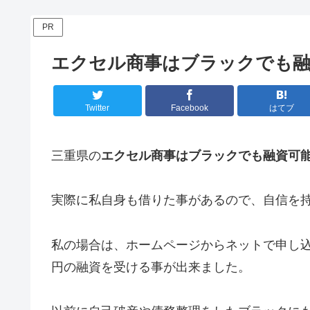
PR
エクセル商事はブラックでも融
Twitter
Facebook
はてブ
三重県の
エクセル商事はブラックでも融資可
実際に私自身も借りた事があるので、自信を
私の場合は、ホームページからネットで申し込
円の融資を受ける事が出来ました。