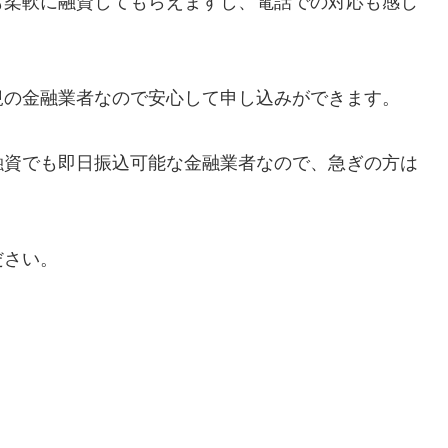
も柔軟に融資してもらえますし、電話での対応も感じ
規の金融業者なので安心して申し込みができます。
融資でも即日振込可能な金融業者なので、急ぎの方は
ださい。