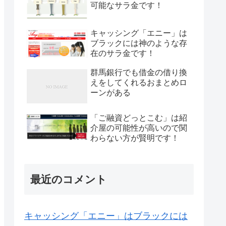
可能なサラ金です！
キャッシング「エニー」は
ブラックには神のような存
在のサラ金です！
群馬銀行でも借金の借り換
えをしてくれるおまとめロ
ーンがある
「ご融資どっとこむ」は紹
介屋の可能性が高いので関
わらない方が賢明です！
最近のコメント
キャッシング「エニー」はブラックには