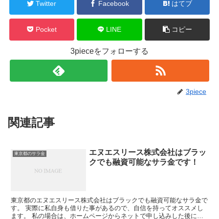
Twitter
Facebook
はてブ
Pocket
LINE
コピー
3pieceをフォローする
3piece
関連記事
エヌエスリース株式会社はブラッ
東京都のサラ金
クでも融資可能なサラ金です！
東京都のエヌエスリース株式会社はブラックでも融資可能なサラ金で
す。 実際に私自身も借りた事があるので、自信を持ってオススメし
ます。 私の場合は、ホームページからネットで申し込みした後に電