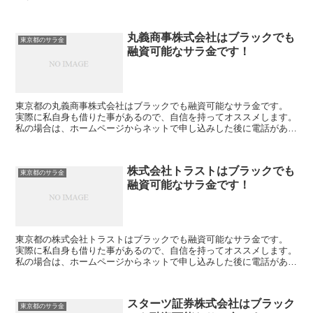
話があり、詳細を聞かれた後に、15万円の融資を受ける事...
丸義商事株式会社はブラックでも
東京都のサラ金
融資可能なサラ金です！
東京都の丸義商事株式会社はブラックでも融資可能なサラ金です。
実際に私自身も借りた事があるので、自信を持ってオススメします。
私の場合は、ホームページからネットで申し込みした後に電話があ
り、詳細を聞かれた後に、15万円の融資を受ける事が出来...
株式会社トラストはブラックでも
東京都のサラ金
融資可能なサラ金です！
東京都の株式会社トラストはブラックでも融資可能なサラ金です。
実際に私自身も借りた事があるので、自信を持ってオススメします。
私の場合は、ホームページからネットで申し込みした後に電話があ
り、詳細を聞かれた後に、15万円の融資を受ける事が出来...
スターツ証券株式会社はブラック
東京都のサラ金