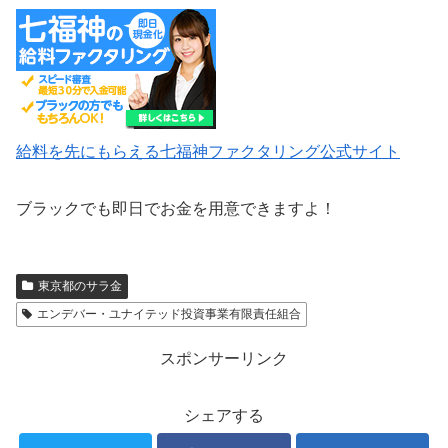
給料を先にもらえる七福神ファクタリング公式サイト
ブラックでも即日でお金を用意できますよ！
東京都のサラ金
エンデバー・ユナイテッド投資事業有限責任組合
スポンサーリンク
シェアする