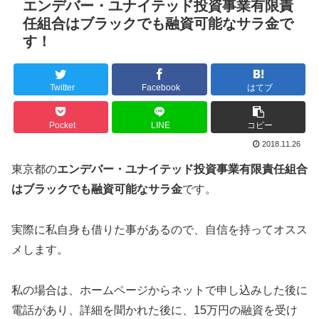
エンデバー・ユナイテッド投資事業有限責
任組合はブラックでも融資可能なサラ金で
す！
Twitter
Facebook
はてブ
Pocket
LINE
コピー
2018.11.26
東京都の
エンデバー・ユナイテッド投資事業有限責任組合
はブラックでも融資可能なサラ金
です。
実際に私自身も借りた事があるので、自信を持ってオスス
メします。
私の場合は、ホームページからネットで申し込みした後に
電話があり、詳細を聞かれた後に、15万円の融資を受け