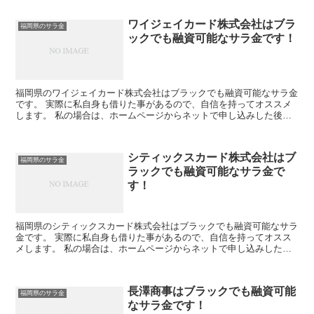
ワイジェイカード株式会社はブラ
福岡県のサラ金
ックでも融資可能なサラ金です！
福岡県のワイジェイカード株式会社はブラックでも融資可能なサラ金
です。 実際に私自身も借りた事があるので、自信を持ってオススメ
します。 私の場合は、ホームページからネットで申し込みした後に
電話があり、詳細を聞かれた後に、15万円の融資を受ける...
シティックスカード株式会社はブ
福岡県のサラ金
ラックでも融資可能なサラ金で
す！
福岡県のシティックスカード株式会社はブラックでも融資可能なサラ
金です。 実際に私自身も借りた事があるので、自信を持ってオスス
メします。 私の場合は、ホームページからネットで申し込みした後
に電話があり、詳細を聞かれた後に、15万円の融資を受け...
長澤商事はブラックでも融資可能
福岡県のサラ金
なサラ金です！