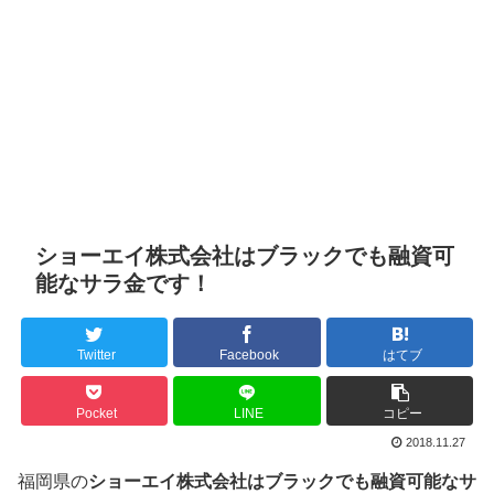
ショーエイ株式会社はブラックでも融資可
能なサラ金です！
Twitter
Facebook
はてブ
Pocket
LINE
コピー
2018.11.27
福岡県の
ショーエイ株式会社はブラックでも融資可能なサ