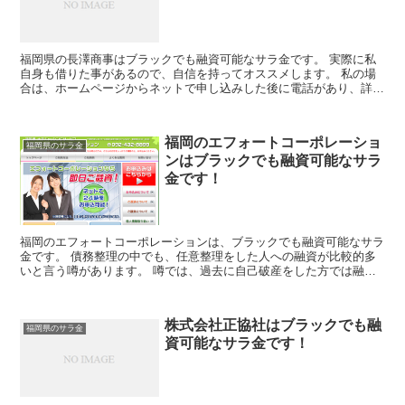
福岡県の長澤商事はブラックでも融資可能なサラ金です。 実際に私
自身も借りた事があるので、自信を持ってオススメします。 私の場
合は、ホームページからネットで申し込みした後に電話があり、詳細
を聞かれた後に、15万円の融資を受ける事が出来ました。
福岡のエフォートコーポレーショ
福岡県のサラ金
ンはブラックでも融資可能なサラ
金です！
福岡のエフォートコーポレーションは、ブラックでも融資可能なサラ
金です。 債務整理の中でも、任意整理をした人への融資が比較的多
いと言う噂があります。 噂では、過去に自己破産をした方では融資
は難しいと言われています。
株式会社正協社はブラックでも融
福岡県のサラ金
資可能なサラ金です！