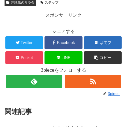
沖縄県のサラ金
ステップ
スポンサーリンク
シェアする
Twitter
Facebook
はてブ
Pocket
LINE
コピー
3pieceをフォローする
3piece
関連記事