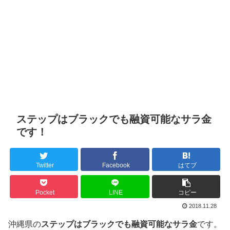
ステップはブラックでも融資可能なサラ金
です！
Twitter
Facebook
はてブ
Pocket
LINE
コピー
2018.11.28
沖縄県の
ステップはブラックでも融資可能なサラ金
です。