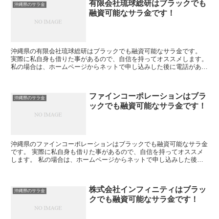
有限会社琉球総研はブラックでも
沖縄県のサラ金
融資可能なサラ金です！
沖縄県の有限会社琉球総研はブラックでも融資可能なサラ金です。
実際に私自身も借りた事があるので、自信を持ってオススメします。
私の場合は、ホームページからネットで申し込みした後に電話があ
り、詳細を聞かれた後に、15万円の融資を受ける事が出来...
ファインコーポレーションはブラ
沖縄県のサラ金
ックでも融資可能なサラ金です！
沖縄県のファインコーポレーションはブラックでも融資可能なサラ金
です。 実際に私自身も借りた事があるので、自信を持ってオススメ
します。 私の場合は、ホームページからネットで申し込みした後に
電話があり、詳細を聞かれた後に、15万円の融資を受ける...
株式会社インフィニティはブラッ
沖縄県のサラ金
クでも融資可能なサラ金です！