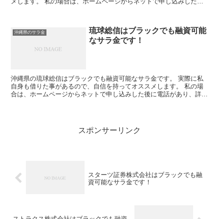
メします。 私の場合は、ホームページからネットで申し込みした後
に電話があり、詳細を聞かれた後に、15万円の融資を受け...
琉球総信はブラックでも融資可能
沖縄県のサラ金
なサラ金です！
沖縄県の琉球総信はブラックでも融資可能なサラ金です。 実際に私
自身も借りた事があるので、自信を持ってオススメします。 私の場
合は、ホームページからネットで申し込みした後に電話があり、詳細
を聞かれた後に、15万円の融資を受ける事が出来ました。
スポンサーリンク
スターツ証券株式会社はブラックでも融
資可能なサラ金です！
ストラクス株式会社はブラックでも融資