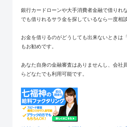
銀行カードローンや大手消費者金融で借りれ
でも借りれるサラ金を探しているなら一度相
お金を借りるのがどうしても出来ないときは
もお勧めです。
あなた自身の金融審査はありませんし、会社
らどなたでも利用可能です。