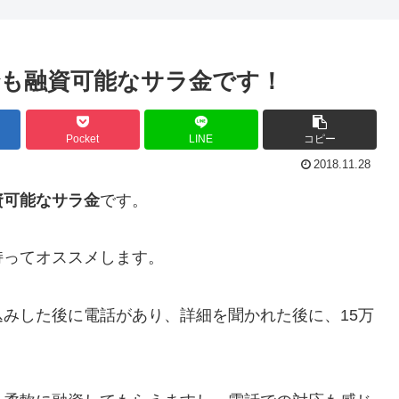
も融資可能なサラ金です！
Pocket
LINE
コピー
2018.11.28
資可能なサラ金
です。
持ってオススメします。
みした後に電話があり、詳細を聞かれた後に、15万