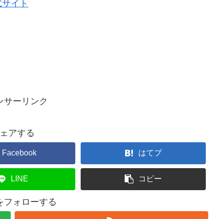
式サイト
ンサーリンク
ェアする
Facebook
はてブ
LINE
コピー
ceをフォローする