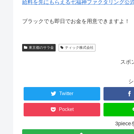
給料を先にもらえる七福神ファクタリング公
ブラックでも即日でお金を用意できますよ！
東京都のサラ金
ティック株式会社
スポ
シ
Twitter
Pocket
3pie