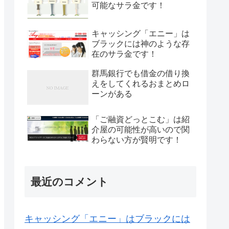
可能なサラ金です！
キャッシング「エニー」は
ブラックには神のような存
在のサラ金です！
群馬銀行でも借金の借り換
えをしてくれるおまとめロ
ーンがある
「ご融資どっとこむ」は紹
介屋の可能性が高いので関
わらない方が賢明です！
最近のコメント
キャッシング「エニー」はブラックには