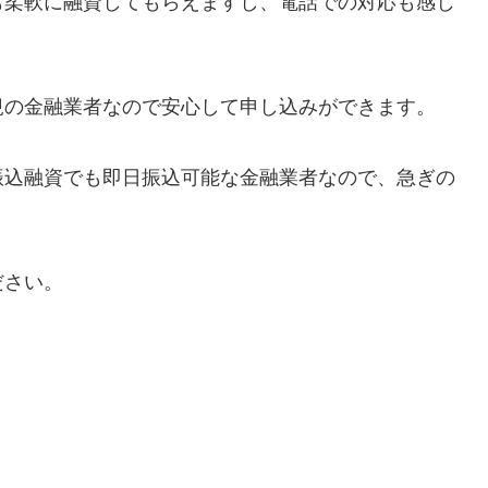
も柔軟に融資してもらえますし、電話での対応も感じ
規の金融業者なので安心して申し込みができます。
振込融資でも即日振込可能な金融業者なので、急ぎの
ださい。