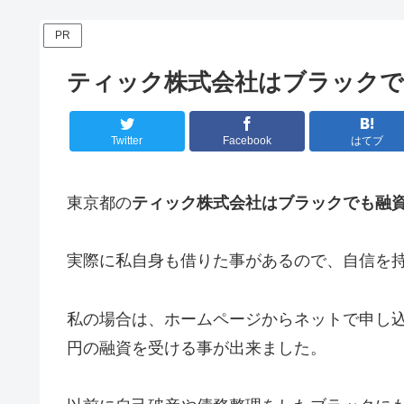
PR
ティック株式会社はブラックで
Twitter
Facebook
はてブ
東京都の
ティック株式会社はブラックでも融
実際に私自身も借りた事があるので、自信を
私の場合は、ホームページからネットで申し込
円の融資を受ける事が出来ました。