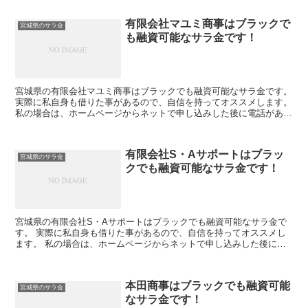
有限会社マユミ商事はブラックで
宮城県のサラ金
も融資可能なサラ金です！
宮城県の有限会社マユミ商事はブラックでも融資可能なサラ金です。
実際に私自身も借りた事があるので、自信を持ってオススメします。
私の場合は、ホームページからネットで申し込みした後に電話があ
り、詳細を聞かれた後に、15万円の融資を受ける事が出...
有限会社S・Aサポートはブラッ
宮城県のサラ金
クでも融資可能なサラ金です！
宮城県の有限会社S・Aサポートはブラックでも融資可能なサラ金で
す。 実際に私自身も借りた事があるので、自信を持ってオススメし
ます。 私の場合は、ホームページからネットで申し込みした後に電
話があり、詳細を聞かれた後に、15万円の融資を受ける事...
本田商事はブラックでも融資可能
宮城県のサラ金
なサラ金です！