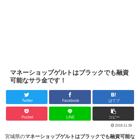
マネーショップゲルトはブラックでも融資
可能なサラ金です！
Twitter
Facebook
はてブ
Pocket
LINE
コピー
2018.11.30
宮城県の
マネーショップゲルトはブラックでも融資可能な