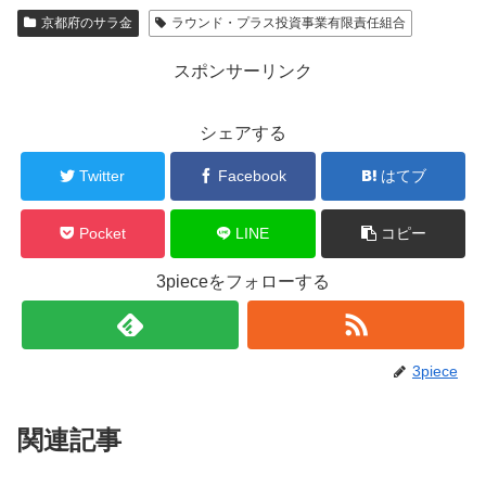
京都府のサラ金
ラウンド・プラス投資事業有限責任組合
スポンサーリンク
シェアする
Twitter
Facebook
はてブ
Pocket
LINE
コピー
3pieceをフォローする
3piece
関連記事