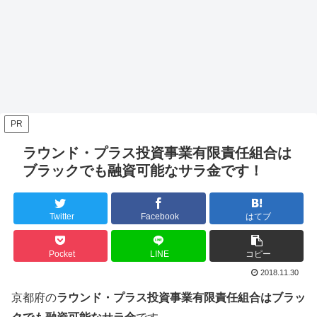
PR
ラウンド・プラス投資事業有限責任組合は
ブラックでも融資可能なサラ金です！
Twitter
Facebook
はてブ
Pocket
LINE
コピー
2018.11.30
京都府の
ラウンド・プラス投資事業有限責任組合はブラッ