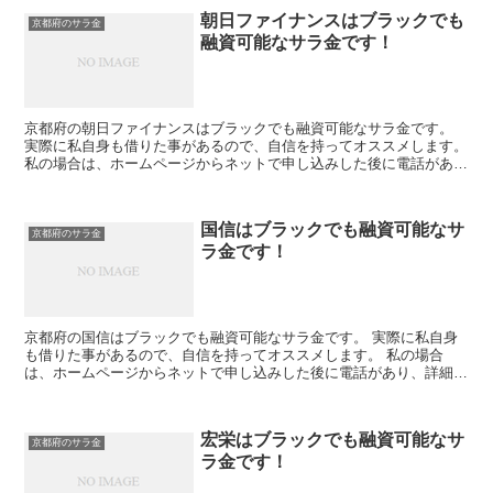
朝日ファイナンスはブラックでも
京都府のサラ金
融資可能なサラ金です！
京都府の朝日ファイナンスはブラックでも融資可能なサラ金です。
実際に私自身も借りた事があるので、自信を持ってオススメします。
私の場合は、ホームページからネットで申し込みした後に電話があ
り、詳細を聞かれた後に、15万円の融資を受ける事が出来...
国信はブラックでも融資可能なサ
京都府のサラ金
ラ金です！
京都府の国信はブラックでも融資可能なサラ金です。 実際に私自身
も借りた事があるので、自信を持ってオススメします。 私の場合
は、ホームページからネットで申し込みした後に電話があり、詳細を
聞かれた後に、15万円の融資を受ける事が出来ました。
宏栄はブラックでも融資可能なサ
京都府のサラ金
ラ金です！