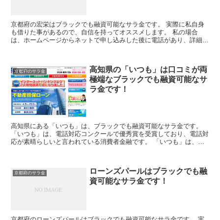
京都府の宏栄はブラックでも融資可能なサラ金です。 実際に私自身
も借りた事があるので、自信を持ってオススメします。 私の場合
は、ホームページからネットで申し込みした後に電話があり、詳細を
聞かれた後に、15万円の融資を受ける事が出来ました。
高知県の「いつも」は口コミが両
京都府のサラ金
極端なブラックでも融資可能なサ
ラ金です！
高知県にある「いつも」は、ブラックでも融資可能なサラ金です。
「いつも」は、電話対応コンクールで優秀賞を受賞しており、電話対
応が素晴らしいと言われている消費者金融です。 「いつも」は、中
堅の消費者金融ですが、ATMでの返済も可能な金融業者で...
ローンズパールはブラックでも融
京都府のサラ金
資可能なサラ金です！
京都府のローンズパールはブラックでも融資可能なサラ金です。 実