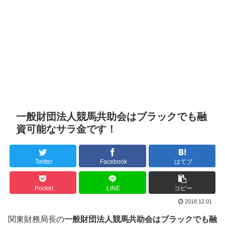
一般財団法人競馬共助会はブラックでも融
資可能なサラ金です！
Twitter
Facebook
はてブ
Pocket
LINE
コピー
2018.12.01
関東財務局長の
一般財団法人競馬共助会はブラックでも融