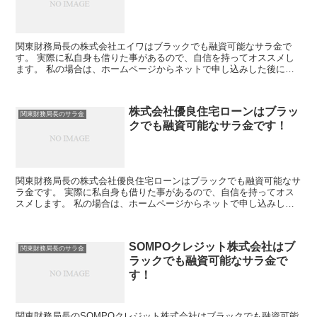
関東財務局長の株式会社エイワはブラックでも融資可能なサラ金で
す。 実際に私自身も借りた事があるので、自信を持ってオススメし
ます。 私の場合は、ホームページからネットで申し込みした後に電
話があり、詳細を聞かれた後に、15万円の融資を受ける事が...
株式会社優良住宅ローンはブラッ
関東財務局長のサラ金
クでも融資可能なサラ金です！
関東財務局長の株式会社優良住宅ローンはブラックでも融資可能なサ
ラ金です。 実際に私自身も借りた事があるので、自信を持ってオス
スメします。 私の場合は、ホームページからネットで申し込みした
後に電話があり、詳細を聞かれた後に、15万円の融資を受...
SOMPOクレジット株式会社はブ
関東財務局長のサラ金
ラックでも融資可能なサラ金で
す！
関東財務局長のSOMPOクレジット株式会社はブラックでも融資可能