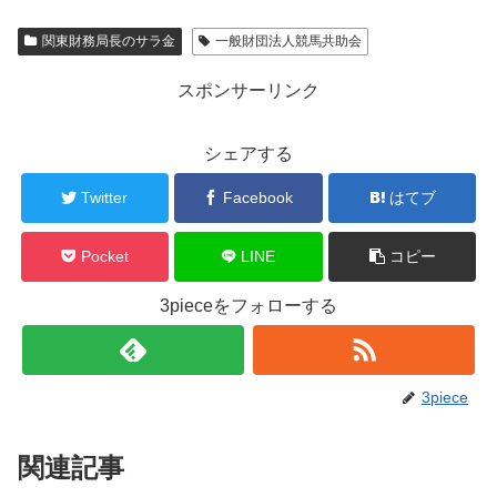
関東財務局長のサラ金
一般財団法人競馬共助会
スポンサーリンク
シェアする
Twitter
Facebook
はてブ
Pocket
LINE
コピー
3pieceをフォローする
3piece
関連記事