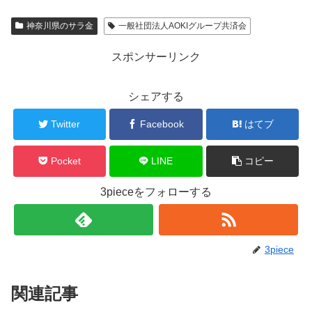
神奈川県のサラ金
一般社団法人AOKIグループ共済会
スポンサーリンク
シェアする
Twitter
Facebook
はてブ
Pocket
LINE
コピー
3pieceをフォローする
3piece
関連記事