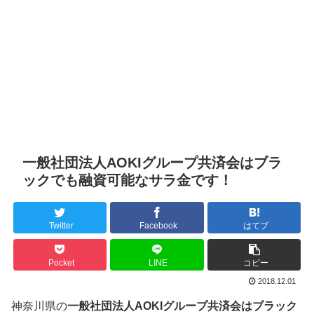
一般社団法人AOKIグループ共済会はブラ
ックでも融資可能なサラ金です！
Twitter
Facebook
はてブ
Pocket
LINE
コピー
2018.12.01
神奈川県の
一般社団法人AOKIグループ共済会はブラック