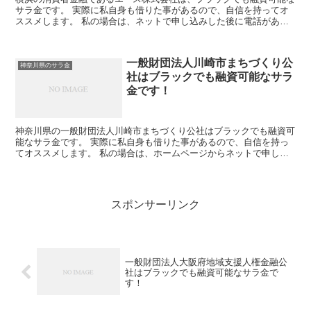
サラ金です。 実際に私自身も借りた事があるので、自信を持ってオ
ススメします。 私の場合は、ネットで申し込みした後に電話があ
り、詳細を聞かれた後に、15万円の融資を受ける事が出来ま...
一般財団法人川崎市まちづくり公
神奈川県のサラ金
社はブラックでも融資可能なサラ
金です！
神奈川県の一般財団法人川崎市まちづくり公社はブラックでも融資可
能なサラ金です。 実際に私自身も借りた事があるので、自信を持っ
てオススメします。 私の場合は、ホームページからネットで申し込
みした後に電話があり、詳細を聞かれた後に、15万円の融...
スポンサーリンク
一般財団法人大阪府地域支援人権金融公
社はブラックでも融資可能なサラ金で
す！