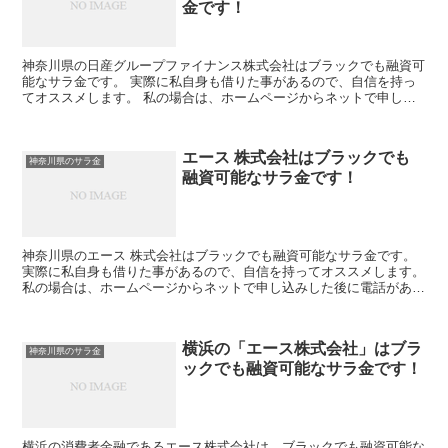
金です！
神奈川県の日産グループファイナンス株式会社はブラックでも融資可
能なサラ金です。 実際に私自身も借りた事があるので、自信を持っ
てオススメします。 私の場合は、ホームページからネットで申し込
みした後に電話があり、詳細を聞かれた後に、15万円の融...
エース 株式会社はブラックでも
神奈川県のサラ金
融資可能なサラ金です！
神奈川県のエース 株式会社はブラックでも融資可能なサラ金です。
実際に私自身も借りた事があるので、自信を持ってオススメします。
私の場合は、ホームページからネットで申し込みした後に電話があ
り、詳細を聞かれた後に、15万円の融資を受ける事が出...
横浜の「エース株式会社」はブラ
神奈川県のサラ金
ックでも融資可能なサラ金です！
横浜の消費者金融であるエース株式会社は、ブラックでも融資可能な