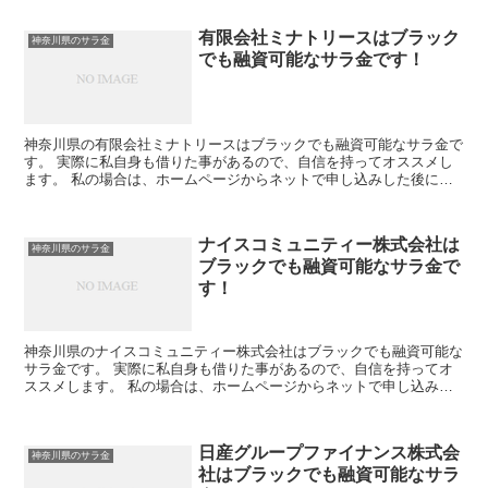
有限会社ミナトリースはブラック
神奈川県のサラ金
でも融資可能なサラ金です！
神奈川県の有限会社ミナトリースはブラックでも融資可能なサラ金で
す。 実際に私自身も借りた事があるので、自信を持ってオススメし
ます。 私の場合は、ホームページからネットで申し込みした後に電
話があり、詳細を聞かれた後に、15万円の融資を受ける事...
ナイスコミュニティー株式会社は
神奈川県のサラ金
ブラックでも融資可能なサラ金で
す！
神奈川県のナイスコミュニティー株式会社はブラックでも融資可能な
サラ金です。 実際に私自身も借りた事があるので、自信を持ってオ
ススメします。 私の場合は、ホームページからネットで申し込みし
た後に電話があり、詳細を聞かれた後に、15万円の融資を...
日産グループファイナンス株式会
神奈川県のサラ金
社はブラックでも融資可能なサラ