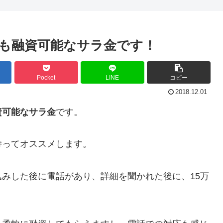
も融資可能なサラ金です！
Pocket
LINE
コピー
2018.12.01
資可能なサラ金
です。
持ってオススメします。
みした後に電話があり、詳細を聞かれた後に、15万