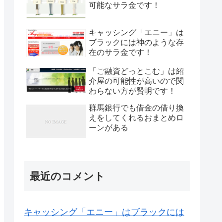
可能なサラ金です！
キャッシング「エニー」は
ブラックには神のような存
在のサラ金です！
「ご融資どっとこむ」は紹
介屋の可能性が高いので関
わらない方が賢明です！
群馬銀行でも借金の借り換
えをしてくれるおまとめロ
ーンがある
最近のコメント
キャッシング「エニー」はブラックには