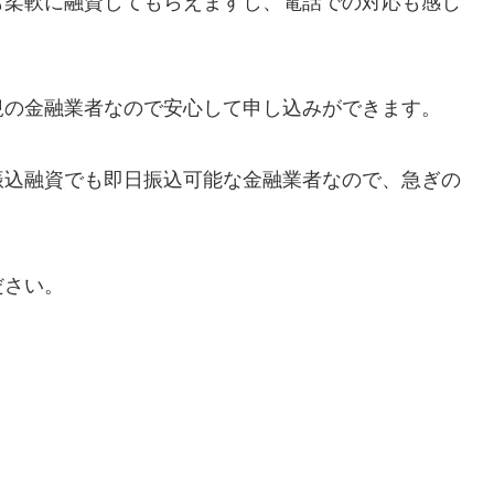
も柔軟に融資してもらえますし、電話での対応も感じ
規の金融業者なので安心して申し込みができます。
振込融資でも即日振込可能な金融業者なので、急ぎの
ださい。