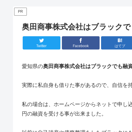
PR
奥田商事株式会社はブラックで
Twitter
Facebook
はてブ
愛知県の
奥田商事株式会社はブラックでも融
実際に私自身も借りた事があるので、自信を
私の場合は、ホームページからネットで申し込
円の融資を受ける事が出来ました。