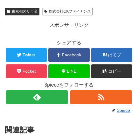
東京都のサラ金
株式会社CKファイナンス
スポンサーリンク
シェアする
Twitter
Facebook
はてブ
Pocket
LINE
コピー
3pieceをフォローする
3piece
関連記事