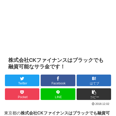
株式会社CKファイナンスはブラックでも
融資可能なサラ金です！
Twitter
Facebook
はてブ
Pocket
LINE
コピー
2018.12.02
東京都の
株式会社CKファイナンスはブラックでも融資可