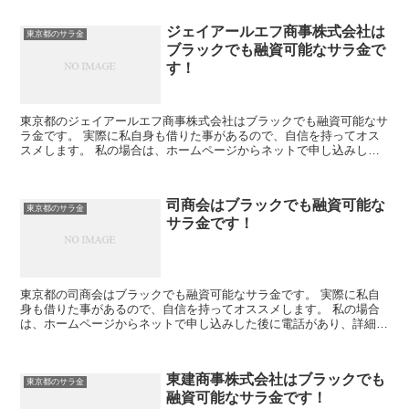
ジェイアールエフ商事株式会社は
東京都のサラ金
ブラックでも融資可能なサラ金で
す！
東京都のジェイアールエフ商事株式会社はブラックでも融資可能なサ
ラ金です。 実際に私自身も借りた事があるので、自信を持ってオス
スメします。 私の場合は、ホームページからネットで申し込みした
後に電話があり、詳細を聞かれた後に、15万円の融資を受...
司商会はブラックでも融資可能な
東京都のサラ金
サラ金です！
東京都の司商会はブラックでも融資可能なサラ金です。 実際に私自
身も借りた事があるので、自信を持ってオススメします。 私の場合
は、ホームページからネットで申し込みした後に電話があり、詳細を
聞かれた後に、15万円の融資を受ける事が出来ました。
東建商事株式会社はブラックでも
東京都のサラ金
融資可能なサラ金です！