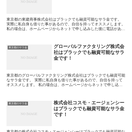
東京都の東建商事株式会社はブラックでも融資可能なサラ金です。
実際に私自身も借りた事があるので、自信を持ってオススメします。
私の場合は、ホームページからネットで申し込みした後に電話があ
り、詳細を聞かれた後に、15万円の融資を受ける事が出来...
グローバルファクタリング株式会
東京都のサラ金
社はブラックでも融資可能なサラ
金です！
東京都のグローバルファクタリング株式会社はブラックでも融資可能
なサラ金です。 実際に私自身も借りた事があるので、自信を持って
オススメします。 私の場合は、ホームページからネットで申し込み
した後に電話があり、詳細を聞かれた後に、15万円の融資...
株式会社コスモ・エージェンシー
東京都のサラ金
はブラックでも融資可能なサラ金
です！
東京都の株式会社コスモ・エージェンシーはブラックでも融資可能な