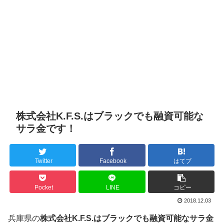
株式会社K.F.S.はブラックでも融資可能な
サラ金です！
Twitter
Facebook
はてブ
Pocket
LINE
コピー
2018.12.03
兵庫県の
株式会社K.F.S.はブラックでも融資可能なサラ金