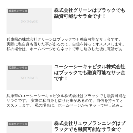
株式会社グリーンはブラックでも
兵庫県のサラ金
融資可能なサラ金です！
兵庫県の株式会社グリーンはブラックでも融資可能なサラ金です。
実際に私自身も借りた事があるので、自信を持ってオススメします。
私の場合は、ホームページからネットで申し込みした後に電話があ
り、詳細を聞かれた後に、15万円の融資を受ける事が出来...
ユーシーシーキャピタル株式会社
兵庫県のサラ金
はブラックでも融資可能なサラ金
です！
兵庫県のユーシーシーキャピタル株式会社はブラックでも融資可能な
サラ金です。 実際に私自身も借りた事があるので、自信を持ってオ
ススメします。 私の場合は、ホームページからネットで申し込みし
た後に電話があり、詳細を聞かれた後に、15万円の融資を...
株式会社リュウプランニングはブ
兵庫県のサラ金
ラックでも融資可能なサラ金で