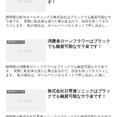
す！
静岡県の鈴与ホールディングス株式会社はブラックでも融資可能なサ
ラ金です。 実際に私自身も借りた事があるので、自信を持ってオス
スメします。 私の場合は、ホームページからネットで申し込みした
後に電話があり、詳細を聞かれた後に、15万円の融資を受...
消費者ローンフラワーはブラック
静岡県のサラ金
でも融資可能なサラ金です！
静岡県の消費者ローンフラワーはブラックでも融資可能なサラ金で
す。 実際に私自身も借りた事があるので、自信を持ってオススメし
ます。 私の場合は、ホームページからネットで申し込みした後に電
話があり、詳細を聞かれた後に、15万円の融資を受ける事が...
株式会社日専連ソニックはブラッ
静岡県のサラ金
クでも融資可能なサラ金です！
静岡県の株式会社日専連ソニックはブラックでも融資可能なサラ金で