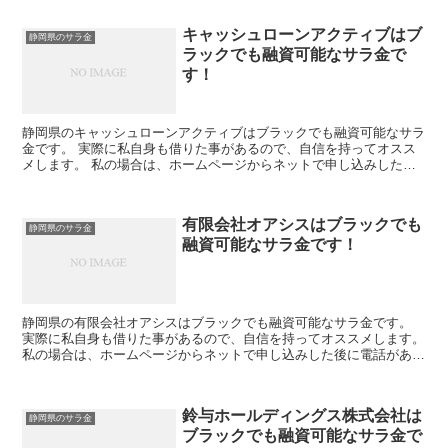
キャッシュローンアクティブはブ
静岡県のサラ金
ラックでも融資可能なサラ金で
す！
静岡県のキャッシュローンアクティブはブラックでも融資可能なサラ
金です。 実際に私自身も借りた事があるので、自信を持ってオスス
メします。 私の場合は、ホームページからネットで申し込みした後
に電話があり、詳細を聞かれた後に、15万円の融資を受け...
有限会社オアシスはブラックでも
静岡県のサラ金
融資可能なサラ金です！
静岡県の有限会社オアシスはブラックでも融資可能なサラ金です。
実際に私自身も借りた事があるので、自信を持ってオススメします。
私の場合は、ホームページからネットで申し込みした後に電話があ
り、詳細を聞かれた後に、15万円の融資を受ける事が出来...
鈴与ホールディングス株式会社は
静岡県のサラ金
ブラックでも融資可能なサラ金で