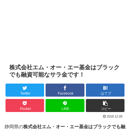
株式会社エム・オー・エー基金はブラック
でも融資可能なサラ金です！
Twitter
Facebook
はてブ
Pocket
LINE
コピー
2018.12.05
静岡県の
株式会社エム・オー・エー基金はブラックでも融