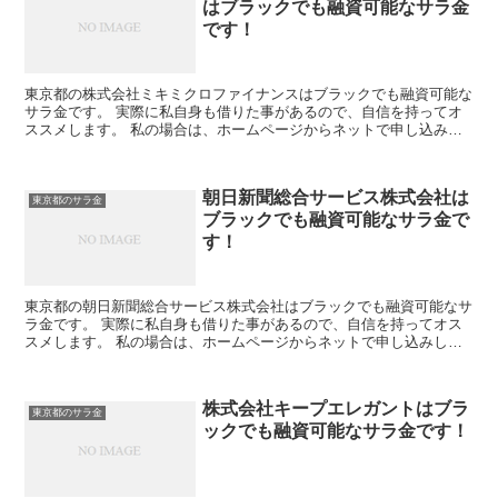
はブラックでも融資可能なサラ金
です！
東京都の株式会社ミキミクロファイナンスはブラックでも融資可能な
サラ金です。 実際に私自身も借りた事があるので、自信を持ってオ
ススメします。 私の場合は、ホームページからネットで申し込みし
た後に電話があり、詳細を聞かれた後に、15万円の融資を...
朝日新聞総合サービス株式会社は
東京都のサラ金
ブラックでも融資可能なサラ金で
す！
東京都の朝日新聞総合サービス株式会社はブラックでも融資可能なサ
ラ金です。 実際に私自身も借りた事があるので、自信を持ってオス
スメします。 私の場合は、ホームページからネットで申し込みした
後に電話があり、詳細を聞かれた後に、15万円の融資を受...
株式会社キープエレガントはブラ
東京都のサラ金
ックでも融資可能なサラ金です！