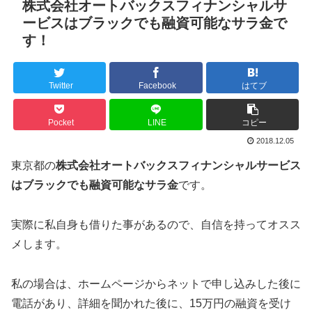
株式会社オートバックスフィナンシャルサ
ービスはブラックでも融資可能なサラ金で
す！
Twitter
Facebook
はてブ
Pocket
LINE
コピー
2018.12.05
東京都の
株式会社オートバックスフィナンシャルサービス
はブラックでも融資可能なサラ金
です。
実際に私自身も借りた事があるので、自信を持ってオスス
メします。
私の場合は、ホームページからネットで申し込みした後に
電話があり、詳細を聞かれた後に、15万円の融資を受け