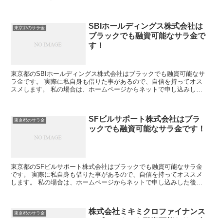
した後に電話があり、詳細を聞かれた後に、15万円の融資...
SBIホールディングス株式会社は
東京都のサラ金
ブラックでも融資可能なサラ金で
す！
東京都のSBIホールディングス株式会社はブラックでも融資可能なサ
ラ金です。 実際に私自身も借りた事があるので、自信を持ってオス
スメします。 私の場合は、ホームページからネットで申し込みした
後に電話があり、詳細を聞かれた後に、15万円の融資を...
SFビルサポート株式会社はブラ
東京都のサラ金
ックでも融資可能なサラ金です！
東京都のSFビルサポート株式会社はブラックでも融資可能なサラ金
です。 実際に私自身も借りた事があるので、自信を持ってオススメ
します。 私の場合は、ホームページからネットで申し込みした後に
電話があり、詳細を聞かれた後に、15万円の融資を受ける...
株式会社ミキミクロファイナンス
東京都のサラ金