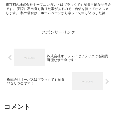
東京都の株式会社キープエレガントはブラックでも融資可能なサラ金
です。 実際に私自身も借りた事があるので、自信を持ってオススメ
します。 私の場合は、ホームページからネットで申し込みした後に
電話があり、詳細を聞かれた後に、15万円の融資を受ける...
スポンサーリンク
株式会社オージェイはブラックでも融資
可能なサラ金です！
株式会社オーパスはブラックでも融資可
能なサラ金です！
コメント