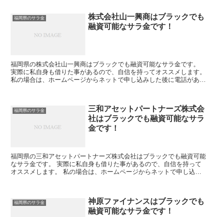
株式会社山一興商はブラックでも
福岡県のサラ金
融資可能なサラ金です！
福岡県の株式会社山一興商はブラックでも融資可能なサラ金です。
実際に私自身も借りた事があるので、自信を持ってオススメします。
私の場合は、ホームページからネットで申し込みした後に電話があ
り、詳細を聞かれた後に、15万円の融資を受ける事が出来...
三和アセットパートナーズ株式会
福岡県のサラ金
社はブラックでも融資可能なサラ
金です！
福岡県の三和アセットパートナーズ株式会社はブラックでも融資可能
なサラ金です。 実際に私自身も借りた事があるので、自信を持って
オススメします。 私の場合は、ホームページからネットで申し込み
した後に電話があり、詳細を聞かれた後に、15万円の融資...
神原ファイナンスはブラックでも
福岡県のサラ金
融資可能なサラ金です！