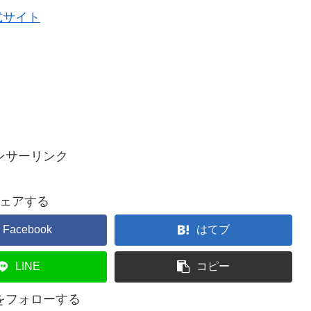
式サイト
ンサーリンク
ェアする
Facebook
はてブ
LINE
コピー
ceをフォローする