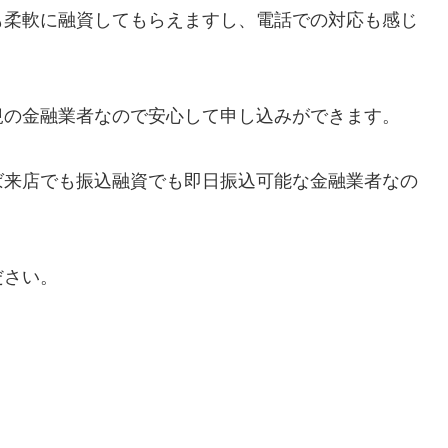
も柔軟に融資してもらえますし、電話での対応も感じ
規の金融業者なので安心して申し込みができます。
ば来店でも振込融資でも即日振込可能な金融業者なの
。
ださい。