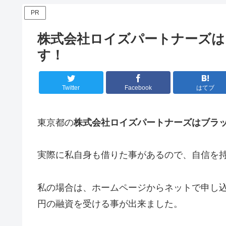
PR
株式会社ロイズパートナーズは
す！
Twitter
Facebook
はてブ
東京都の
株式会社ロイズパートナーズはブラ
実際に私自身も借りた事があるので、自信を
私の場合は、ホームページからネットで申し込
円の融資を受ける事が出来ました。