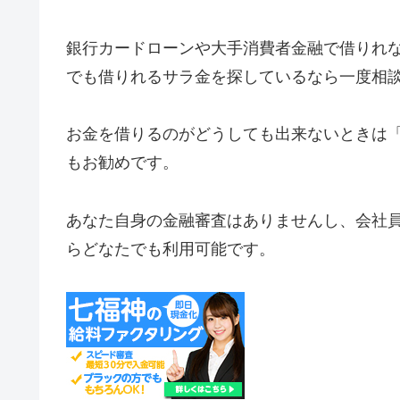
銀行カードローンや大手消費者金融で借りれ
でも借りれるサラ金を探しているなら一度相
お金を借りるのがどうしても出来ないときは
もお勧めです。
あなた自身の金融審査はありませんし、会社
らどなたでも利用可能です。