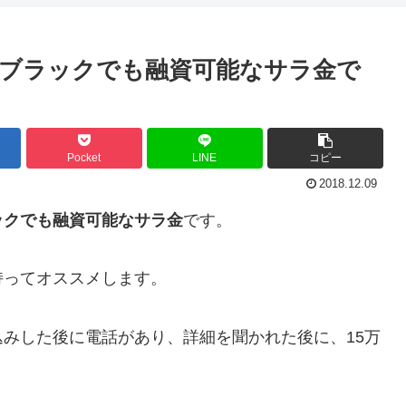
ブラックでも融資可能なサラ金で
Pocket
LINE
コピー
2018.12.09
ックでも融資可能なサラ金
です。
持ってオススメします。
みした後に電話があり、詳細を聞かれた後に、15万