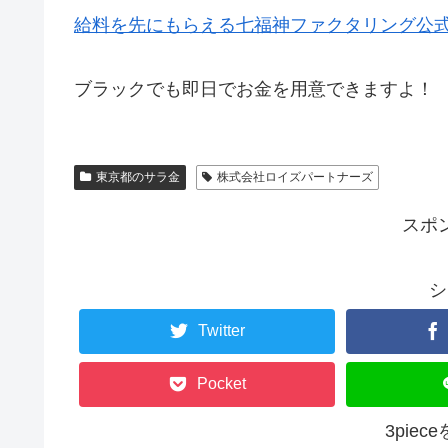
給料を先にもらえる七福神ファクタリング公
ブラックでも即日でお金を用意できますよ！
東京都のサラ金
株式会社ロイズパートナーズ
スポ
シ
Twitter
Pocket
3pie