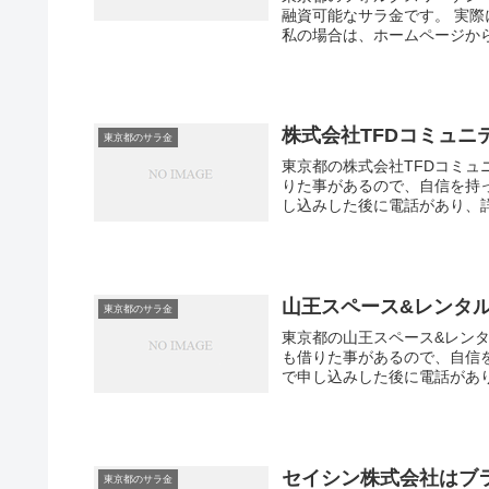
融資可能なサラ金です。 実
私の場合は、ホームページから
株式会社TFDコミュ
東京都のサラ金
東京都の株式会社TFDコミュ
りた事があるので、自信を持
し込みした後に電話があり、詳
山王スペース&レンタ
東京都のサラ金
東京都の山王スペース&レン
も借りた事があるので、自信
で申し込みした後に電話があり
セイシン株式会社はブ
東京都のサラ金