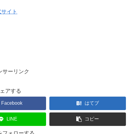
式サイト
ンサーリンク
ェアする
Facebook
はてブ
LINE
コピー
ceをフォローする