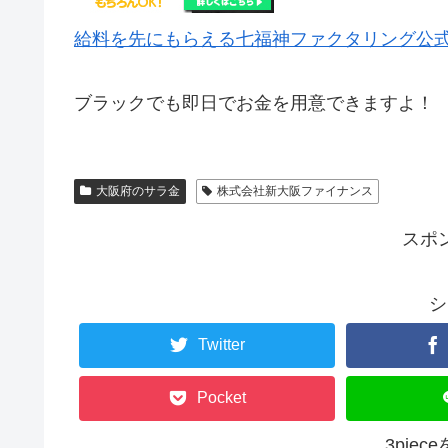
給料を先にもらえる七福神ファクタリング公
ブラックでも即日でお金を用意できますよ！
大阪府のサラ金
株式会社新大阪ファイナンス
スポ
シ
Twitter
Pocket
3pie