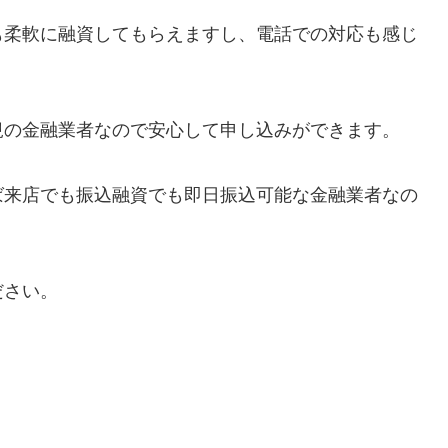
も柔軟に融資してもらえますし、電話での対応も感じ
規の金融業者なので安心して申し込みができます。
ば来店でも振込融資でも即日振込可能な金融業者なの
。
ださい。