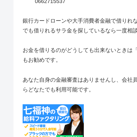
0662715537
銀行カードローンや大手消費者金融で借りれ
でも借りれるサラ金を探しているなら一度相
お金を借りるのがどうしても出来ないときは
もお勧めです。
あなた自身の金融審査はありませんし、会社
らどなたでも利用可能です。