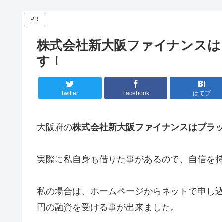
PR
株式会社新大阪ファイナンスは
す！
Twitter
Facebook
はてブ
大阪府の
株式会社新大阪ファイナンスはブラ
実際に私自身も借りた事があるので、自信を
私の場合は、ホームページからネットで申し込
円の融資を受ける事が出来ました。