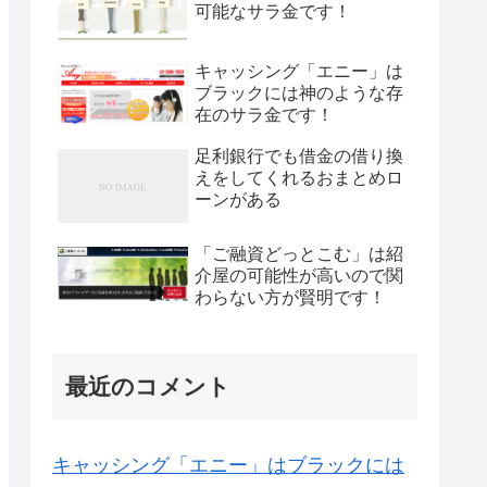
可能なサラ金です！
キャッシング「エニー」は
ブラックには神のような存
在のサラ金です！
足利銀行でも借金の借り換
えをしてくれるおまとめロ
ーンがある
「ご融資どっとこむ」は紹
介屋の可能性が高いので関
わらない方が賢明です！
最近のコメント
キャッシング「エニー」はブラックには