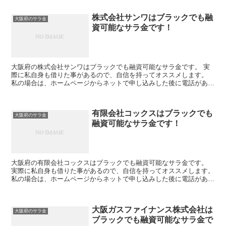
株式会社サンワはブラックでも融
大阪府のサラ金
資可能なサラ金です！
大阪府の株式会社サンワはブラックでも融資可能なサラ金です。 実
際に私自身も借りた事があるので、自信を持ってオススメします。
私の場合は、ホームページからネットで申し込みした後に電話があ
り、詳細を聞かれた後に、15万円の融資を受ける事が出来ま...
有限会社コックスはブラックでも
大阪府のサラ金
融資可能なサラ金です！
大阪府の有限会社コックスはブラックでも融資可能なサラ金です。
実際に私自身も借りた事があるので、自信を持ってオススメします。
私の場合は、ホームページからネットで申し込みした後に電話があ
り、詳細を聞かれた後に、15万円の融資を受ける事が出来...
大阪ガスファイナンス株式会社は
大阪府のサラ金
ブラックでも融資可能なサラ金で