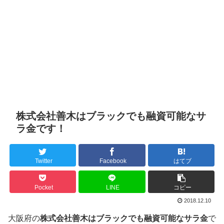
株式会社善木はブラックでも融資可能なサ
ラ金です！
Twitter
Facebook
はてブ
Pocket
LINE
コピー
2018.12.10
大阪府の
株式会社善木はブラックでも融資可能なサラ金
で