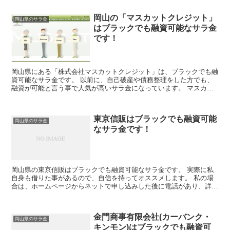
岡山の「マスカットクレジット」
岡山県のサラ金
はブラックでも融資可能なサラ金
です！
岡山県にある「株式会社マスカットクレジット」は、ブラックでも融
資可能なサラ金です。 以前に、自己破産や債務整理をした方でも、
融資が可能と言う事で人気が高いサラ金になっています。 マスカッ
トクレジットは、サンケイスポーツや日刊スポーツにも、た...
東京信販はブラックでも融資可能
岡山県のサラ金
なサラ金です！
岡山県の東京信販はブラックでも融資可能なサラ金です。 実際に私
自身も借りた事があるので、自信を持ってオススメします。 私の場
合は、ホームページからネットで申し込みした後に電話があり、詳細
を聞かれた後に、15万円の融資を受ける事が出来ました。
金門商事有限会社(カーバンク・
岡山県のサラ金
キンモン)はブラックでも融資可