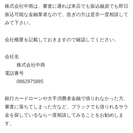
株式会社中商は、審査に通れば来店でも振込融資でも即日
振込可能な金融業者なので、急ぎの方は是非一度相談して
みて下さい。
会社概要を記載しておきますので確認してください。
会社名
株式会社中商
電話番号
0862975885
銀行カードローンや大手消費者金融で借りれなかった方、
審査に落ちてしまった方など、ブラックでも借りれるサラ
金を探しているなら一度相談してみることをお勧めしま
す。