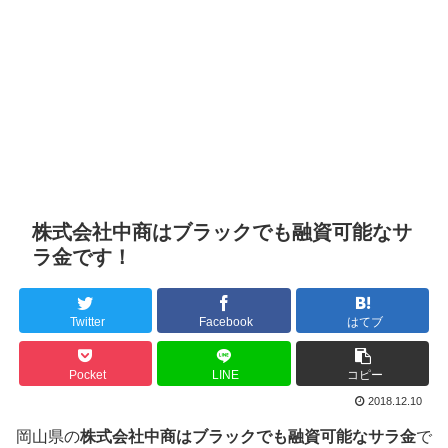
株式会社中商はブラックでも融資可能なサ
ラ金です！
Twitter
Facebook
はてブ
Pocket
LINE
コピー
2018.12.10
岡山県の
株式会社中商はブラックでも融資可能なサラ金
で