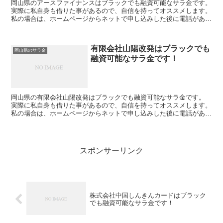
岡山県のアースファイナンスはブラックでも融資可能なサラ金です。
実際に私自身も借りた事があるので、自信を持ってオススメします。
私の場合は、ホームページからネットで申し込みした後に電話があ
り、詳細を聞かれた後に、15万円の融資を受ける事が出...
有限会社山陽改発はブラックでも
岡山県のサラ金
融資可能なサラ金です！
岡山県の有限会社山陽改発はブラックでも融資可能なサラ金です。
実際に私自身も借りた事があるので、自信を持ってオススメします。
私の場合は、ホームページからネットで申し込みした後に電話があ
り、詳細を聞かれた後に、15万円の融資を受ける事が出来...
スポンサーリンク
株式会社中国しんきんカードはブラック
でも融資可能なサラ金です！