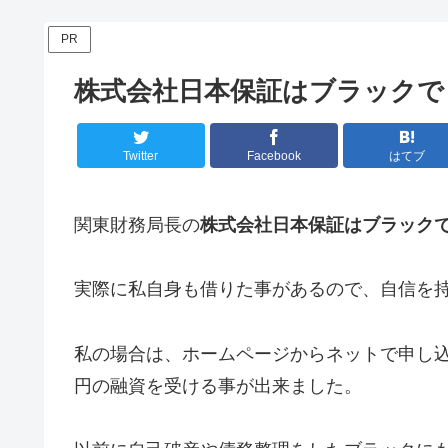
PR
株式会社日本保証はブラックで
Twitter
Facebook
はてブ
関東財務局長の
株式会社日本保証はブラック
実際に私自身も借りた事があるので、自信を
私の場合は、ホームページからネットで申し込
円の融資を受ける事が出来ました。