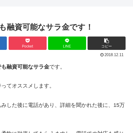
も融資可能なサラ金です！
Pocket
LINE
コピー
2018.12.11
でも融資可能なサラ金
です。
持ってオススメします。
みした後に電話があり、詳細を聞かれた後に、15万