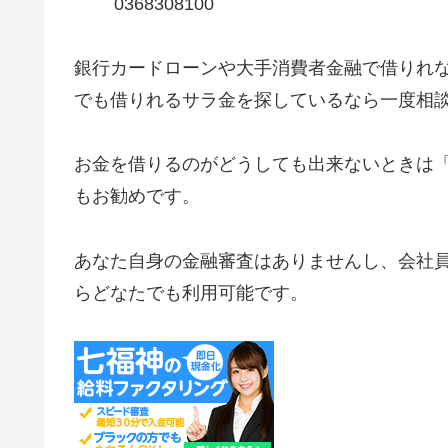
0368308100
銀行カードローンや大手消費者金融で借りれ
でも借りれるサラ金を探しているなら一度相
お金を借りるのがどうしても出来ないときは
もお勧めです。
あなた自身の金融審査はありませんし、会社
らどなたでも利用可能です。