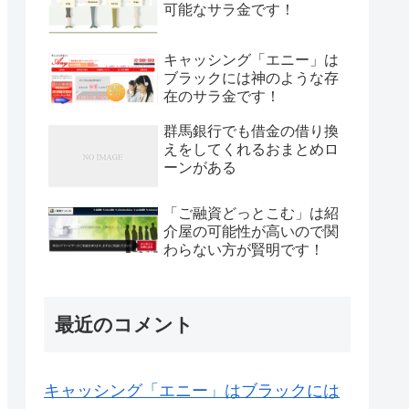
可能なサラ金です！
キャッシング「エニー」は
ブラックには神のような存
在のサラ金です！
群馬銀行でも借金の借り換
えをしてくれるおまとめロ
ーンがある
「ご融資どっとこむ」は紹
介屋の可能性が高いので関
わらない方が賢明です！
最近のコメント
キャッシング「エニー」はブラックには