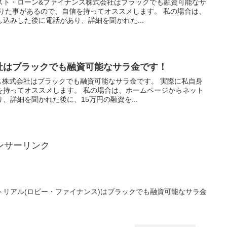
スト・ローン&ファイナンス株式会社はブラックでも融資可能なサ
借りた事があるので、自信を持ってオススメします。 私の場合は、
込みした後に電話があり、詳細を聞かれた...
会社はブラックでも融資可能なサラ金です！
ス株式会社はブラックでも融資可能なサラ金です。 実際に私自身
を持ってオススメします。 私の場合は、ホームページからネット
、詳細を聞かれた後に、15万円の融資を...
ンサーリンク
リアル(ロビー・ファイナンス)はブラックでも融資可能なサラ金