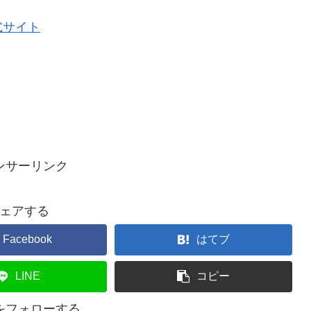
式サイト
ンサーリンク
ェアする
Facebook
はてブ
LINE
コピー
ceをフォローする