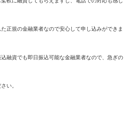
も柔軟に融資してもらえますし、電話での対応も感じ
れた正規の金融業者なので安心して申し込みができま
振込融資でも即日振込可能な金融業者なので、急ぎの
ださい。