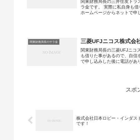
関東財務局長の三井住友トラ
ラ金です。 実際に私自身も
ホームページからネットで申し
三菱UFJニコス株式
関東財務局長のサラ金
関東財務局長の三菱UFJニコ
も借りた事があるので、自信
で申し込みした後に電話があり
スポ
株式会社日本ロビー・インダスト
です！