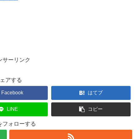
ンサーリンク
ェアする
Facebook
はてブ
LINE
コピー
ceをフォローする