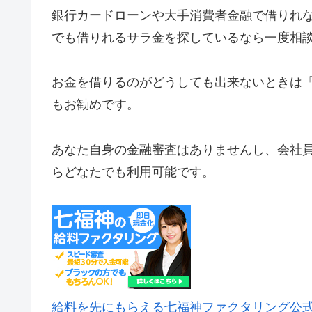
銀行カードローンや大手消費者金融で借りれ
でも借りれるサラ金を探しているなら一度相
お金を借りるのがどうしても出来ないときは
もお勧めです。
あなた自身の金融審査はありませんし、会社
らどなたでも利用可能です。
給料を先にもらえる七福神ファクタリング公