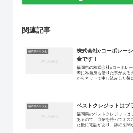
関連記事
株式会社eコーポレーシ
福岡県のサラ金
金です！
福岡県の株式会社eコーポレー
際に私自身も借りた事がある
からネットで申し込みした後に
ベストクレジットはブ
福岡県のサラ金
福岡県のベストクレジットは
あるので、自信を持ってオス
た後に電話があり、詳細を聞か