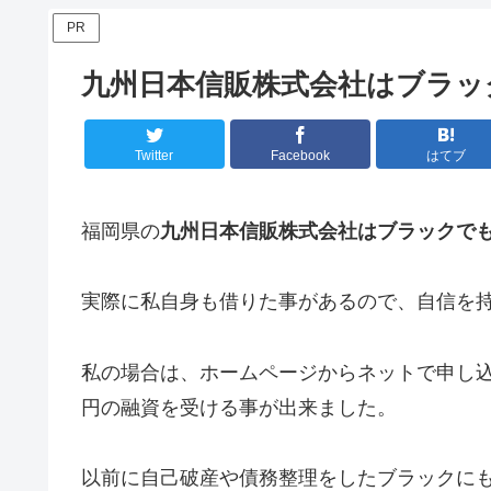
PR
九州日本信販株式会社はブラッ
Twitter
Facebook
はてブ
福岡県の
九州日本信販株式会社はブラックで
実際に私自身も借りた事があるので、自信を
私の場合は、ホームページからネットで申し込
円の融資を受ける事が出来ました。
以前に自己破産や債務整理をしたブラックに