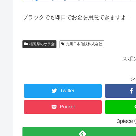
ブラックでも即日でお金を用意できますよ！
福岡県のサラ金
九州日本信販株式会社
スポ
シ
Twitter
Pocket
3pie