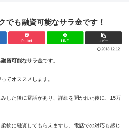
クでも融資可能なサラ金です！
Pocket
LINE
コピー
2018.12.12
も融資可能なサラ金
です。
持ってオススメします。
みした後に電話があり、詳細を聞かれた後に、15万
も柔軟に融資してもらえますし、電話での対応も感じ