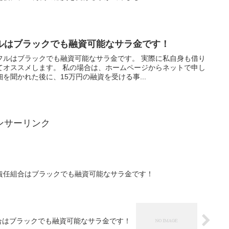
ルはブラックでも融資可能なサラ金です！
フルはブラックでも融資可能なサラ金です。 実際に私自身も借り
てオススメします。 私の場合は、ホームページからネットで申し
を聞かれた後に、15万円の融資を受ける事...
ンサーリンク
責任組合はブラックでも融資可能なサラ金です！
合はブラックでも融資可能なサラ金です！