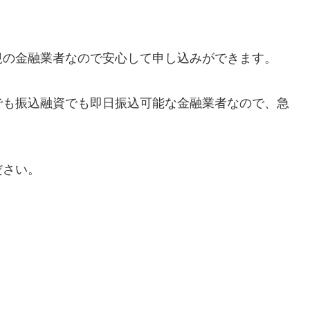
規の金融業者なので安心して申し込みができます。
でも振込融資でも即日振込可能な金融業者なので、急
ださい。