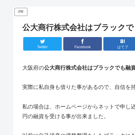
PR
公大商行株式会社はブラックで
Twitter
Facebook
はてブ
大阪府の
公大商行株式会社はブラックでも融
実際に私自身も借りた事があるので、自信を
私の場合は、ホームページからネットで申し込
円の融資を受ける事が出来ました。