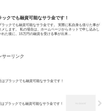
ラックでも融資可能なサラ金です！
ブラックでも融資可能なサラ金です。 実際に私自身も借りた事が
スメします。 私の場合は、ホームページからネットで申し込みし
れた後に、15万円の融資を受ける事が出来...
ンサーリンク
社はブラックでも融資可能なサラ金です！
栄はブラックでも融資可能なサラ金です！