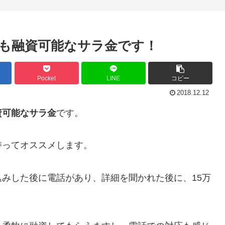
も融資可能なサラ金です！
Pocket
LINE
コピー
2018.12.12
資可能なサラ金
です。
持ってオススメします。
みした後に電話があり、詳細を聞かれた後に、15万