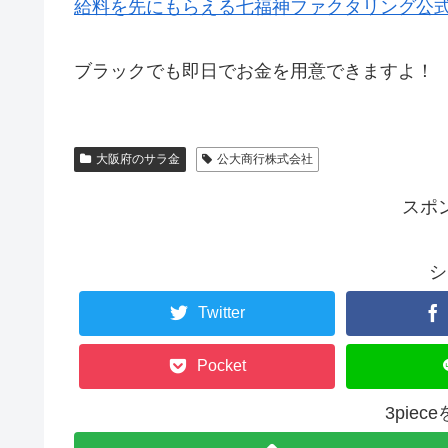
給料を先にもらえる七福神ファクタリング公
ブラックでも即日でお金を用意できますよ！
大阪府のサラ金
公大商行株式会社
スポ
シ
Twitter
Pocket
3pie