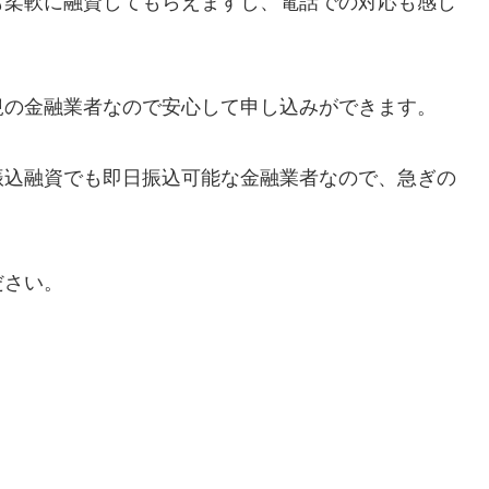
も柔軟に融資してもらえますし、電話での対応も感じ
規の金融業者なので安心して申し込みができます。
振込融資でも即日振込可能な金融業者なので、急ぎの
ださい。