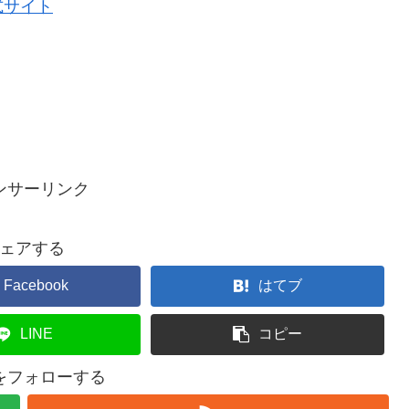
式サイト
ンサーリンク
ェアする
Facebook
はてブ
LINE
コピー
ceをフォローする