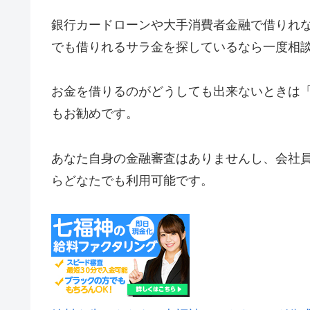
銀行カードローンや大手消費者金融で借りれ
でも借りれるサラ金を探しているなら一度相
お金を借りるのがどうしても出来ないときは
もお勧めです。
あなた自身の金融審査はありませんし、会社
らどなたでも利用可能です。