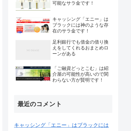
可能なサラ金です！
キャッシング「エニー」は
ブラックには神のような存
在のサラ金です！
足利銀行でも借金の借り換
えをしてくれるおまとめロ
ーンがある
「ご融資どっとこむ」は紹
介屋の可能性が高いので関
わらない方が賢明です！
最近のコメント
キャッシング「エニー」はブラックには