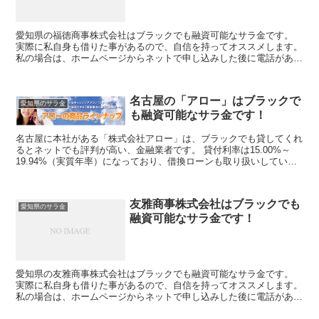
愛知県の福徳商事株式会社はブラックでも融資可能なサラ金です。
実際に私自身も借りた事があるので、自信を持ってオススメします。
私の場合は、ホームページからネットで申し込みした後に電話があ
り、詳細を聞かれた後に、15万円の融資を受ける事が出来...
名古屋の「アロー」はブラックで
愛知県のサラ金
も融資可能なサラ金です！
名古屋に本社がある「株式会社アロー」は、ブラックでも貸してくれ
るとネットでも評判が高い、金融業者です。 貸付利率は15.00%～
19.94%（実質年率）になっており、借換ローンも取り扱いしている
金融業者です。 ただし、借り換えローンは、ある...
友雅商事株式会社はブラックでも
愛知県のサラ金
融資可能なサラ金です！
愛知県の友雅商事株式会社はブラックでも融資可能なサラ金です。
実際に私自身も借りた事があるので、自信を持ってオススメします。
私の場合は、ホームページからネットで申し込みした後に電話があ
り、詳細を聞かれた後に、15万円の融資を受ける事が出来...