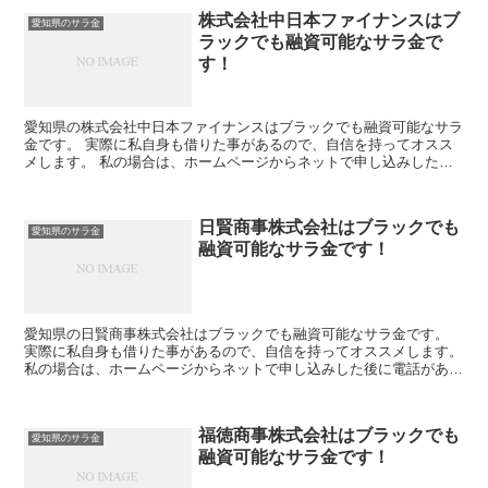
株式会社中日本ファイナンスはブ
愛知県のサラ金
ラックでも融資可能なサラ金で
す！
愛知県の株式会社中日本ファイナンスはブラックでも融資可能なサラ
金です。 実際に私自身も借りた事があるので、自信を持ってオスス
メします。 私の場合は、ホームページからネットで申し込みした後
に電話があり、詳細を聞かれた後に、15万円の融資を受け...
日賢商事株式会社はブラックでも
愛知県のサラ金
融資可能なサラ金です！
愛知県の日賢商事株式会社はブラックでも融資可能なサラ金です。
実際に私自身も借りた事があるので、自信を持ってオススメします。
私の場合は、ホームページからネットで申し込みした後に電話があ
り、詳細を聞かれた後に、15万円の融資を受ける事が出来...
福徳商事株式会社はブラックでも
愛知県のサラ金
融資可能なサラ金です！