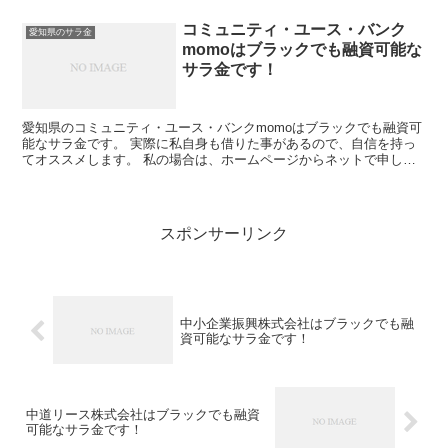
コミュニティ・ユース・バンク
愛知県のサラ金
momoはブラックでも融資可能な
サラ金です！
愛知県のコミュニティ・ユース・バンクmomoはブラックでも融資可
能なサラ金です。 実際に私自身も借りた事があるので、自信を持っ
てオススメします。 私の場合は、ホームページからネットで申し込
みした後に電話があり、詳細を聞かれた後に、15万円の...
スポンサーリンク
中小企業振興株式会社はブラックでも融
資可能なサラ金です！
中道リース株式会社はブラックでも融資
可能なサラ金です！