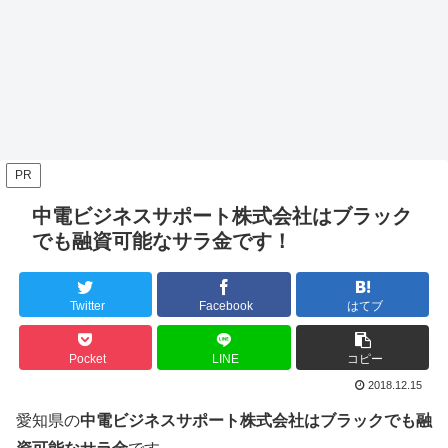
PR
中電ビジネスサポート株式会社はブラック
でも融資可能なサラ金です！
Twitter
Facebook
はてブ
Pocket
LINE
コピー
2018.12.15
愛知県の
中電ビジネスサポート株式会社はブラックでも融