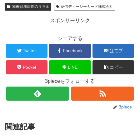
関東財務局長のサラ金
菱信ディーシーカード株式会社
スポンサーリンク
シェアする
Twitter
Facebook
はてブ
Pocket
LINE
コピー
3pieceをフォローする
3piece
関連記事