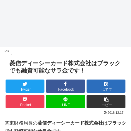
PR
菱信ディーシーカード株式会社はブラック
でも融資可能なサラ金です！
Twitter
Facebook
はてブ
Pocket
LINE
コピー
2018.12.17
関東財務局長の
菱信ディーシーカード株式会社はブラック