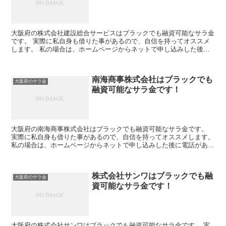
大阪府の株式会社建設総合サービスはブラックでも融資可能なサラ金
です。 実際に私自身も借りた事があるので、自信を持ってオススメ
します。 私の場合は、ホームページからネットで申し込みした後に
電話があり、詳細を聞かれた後に、15万円の融資を受ける...
南海商事株式会社はブラックでも
大阪府のサラ金
融資可能なサラ金です！
大阪府の南海商事株式会社はブラックでも融資可能なサラ金です。
実際に私自身も借りた事があるので、自信を持ってオススメします。
私の場合は、ホームページからネットで申し込みした後に電話があ
り、詳細を聞かれた後に、15万円の融資を受ける事が出来...
株式会社サンワはブラックでも融
大阪府のサラ金
資可能なサラ金です！
大阪府の株式会社サンワはブラックでも融資可能なサラ金です。 実