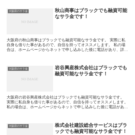
秋山商事はブラックでも融資可能
大阪府のサラ金
なサラ金です！
大阪府の秋山商事はブラックでも融資可能なサラ金です。 実際に私
自身も借りた事があるので、自信を持ってオススメします。 私の場
合は、ホームページからネットで申し込みした後に電話があり、詳細
を聞かれた後に、15万円の融資を受ける事が出来ました。
岩谷興産株式会社はブラックでも
大阪府のサラ金
融資可能なサラ金です！
大阪府の岩谷興産株式会社はブラックでも融資可能なサラ金です。
実際に私自身も借りた事があるので、自信を持ってオススメします。
私の場合は、ホームページからネットで申し込みした後に電話があ
り、詳細を聞かれた後に、15万円の融資を受ける事が出来...
株式会社建設総合サービスはブラ
大阪府のサラ金
ックでも融資可能なサラ金です！