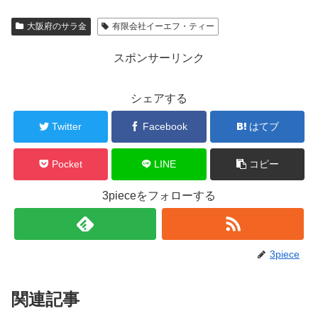
大阪府のサラ金
有限会社イーエフ・ティー
スポンサーリンク
シェアする
Twitter
Facebook
はてブ
Pocket
LINE
コピー
3pieceをフォローする
3piece
関連記事