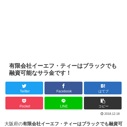
有限会社イーエフ・ティーはブラックでも
融資可能なサラ金です！
Twitter
Facebook
はてブ
Pocket
LINE
コピー
2018.12.18
大阪府の
有限会社イーエフ・ティーはブラックでも融資可