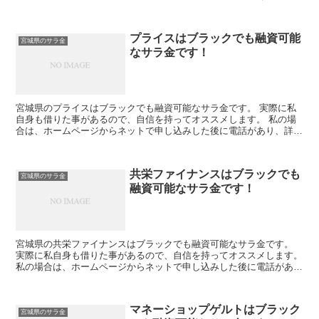
を聞かれた後に、15万円の融資を受ける事が出来ました。
プライスはブラックでも融資可能
宮城県のサラ金
なサラ金です！
宮城県のプライスはブラックでも融資可能なサラ金です。 実際に私
自身も借りた事があるので、自信を持ってオススメします。 私の場
合は、ホームページからネットで申し込みした後に電話があり、詳細
を聞かれた後に、15万円の融資を受ける事が出来ました。
共栄ファイナンスはブラックでも
宮城県のサラ金
融資可能なサラ金です！
宮城県の共栄ファイナンスはブラックでも融資可能なサラ金です。
実際に私自身も借りた事があるので、自信を持ってオススメします。
私の場合は、ホームページからネットで申し込みした後に電話があ
り、詳細を聞かれた後に、15万円の融資を受ける事が出来...
マネーショップゲルトはブラック
宮城県のサラ金