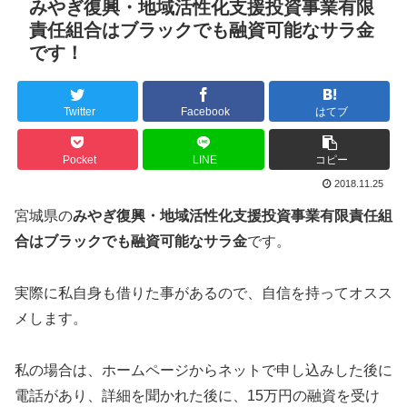
みやぎ復興・地域活性化支援投資事業有限
責任組合はブラックでも融資可能なサラ金
です！
Twitter
Facebook
はてブ
Pocket
LINE
コピー
2018.11.25
宮城県の
みやぎ復興・地域活性化支援投資事業有限責任組
合はブラックでも融資可能なサラ金
です。
実際に私自身も借りた事があるので、自信を持ってオスス
メします。
私の場合は、ホームページからネットで申し込みした後に
電話があり、詳細を聞かれた後に、15万円の融資を受け