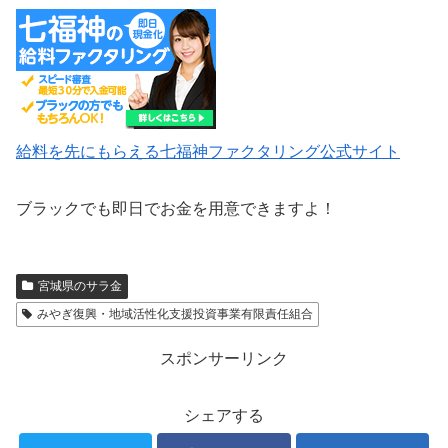
給料を先にもらえる七福神ファクタリング公式サイト
ブラックでも即日でお金を用意できますよ！
宮城県のサラ金
みやぎ復興・地域活性化支援投資事業有限責任組合
スポンサーリンク
シェアする