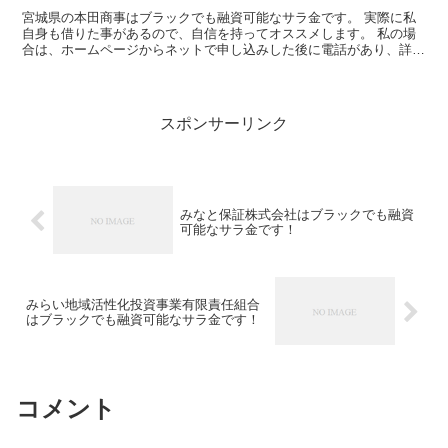
宮城県の本田商事はブラックでも融資可能なサラ金です。 実際に私
自身も借りた事があるので、自信を持ってオススメします。 私の場
合は、ホームページからネットで申し込みした後に電話があり、詳細
を聞かれた後に、15万円の融資を受ける事が出来ました。
スポンサーリンク
みなと保証株式会社はブラックでも融資
可能なサラ金です！
みらい地域活性化投資事業有限責任組合
はブラックでも融資可能なサラ金です！
コメント