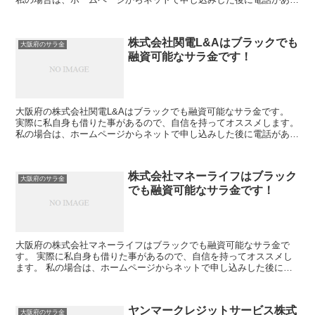
り、詳細を聞かれた後に、15万円の融資を受ける事が出来ま...
株式会社関電L&Aはブラックでも
大阪府のサラ金
融資可能なサラ金です！
大阪府の株式会社関電L&Aはブラックでも融資可能なサラ金です。
実際に私自身も借りた事があるので、自信を持ってオススメします。
私の場合は、ホームページからネットで申し込みした後に電話があ
り、詳細を聞かれた後に、15万円の融資を受ける事が出...
株式会社マネーライフはブラック
大阪府のサラ金
でも融資可能なサラ金です！
大阪府の株式会社マネーライフはブラックでも融資可能なサラ金で
す。 実際に私自身も借りた事があるので、自信を持ってオススメし
ます。 私の場合は、ホームページからネットで申し込みした後に電
話があり、詳細を聞かれた後に、15万円の融資を受ける事が...
ヤンマークレジットサービス株式
大阪府のサラ金