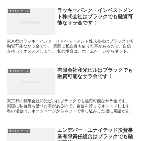
ラッキーバンク・インベストメン
東京都のサラ金
ト株式会社はブラックでも融資可
能なサラ金です！
東京都のラッキーバンク・インベストメント株式会社はブラックでも
融資可能なサラ金です。 実際に私自身も借りた事があるので、自信
を持ってオススメします。 私の場合は、ホームページからネットで
申し込みした後に電話があり、詳細を聞かれた後に、15万...
有限会社和光ビルはブラックでも
東京都のサラ金
融資可能なサラ金です！
東京都の有限会社和光ビルはブラックでも融資可能なサラ金です。
実際に私自身も借りた事があるので、自信を持ってオススメします。
私の場合は、ホームページからネットで申し込みした後に電話があ
り、詳細を聞かれた後に、15万円の融資を受ける事が出来...
エンデバー・ユナイテッド投資事
東京都のサラ金
業有限責任組合はブラックでも融