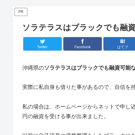
PR
ソラテラスはブラックでも融
Twitter
Facebook
はてブ
沖縄県の
ソラテラスはブラックでも融資可能
実際に私自身も借りた事があるので、自信を
私の場合は、ホームページからネットで申し込
円の融資を受ける事が出来ました。