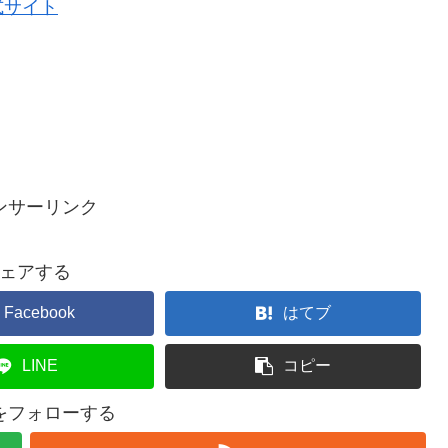
式サイト
ンサーリンク
ェアする
Facebook
はてブ
LINE
コピー
ceをフォローする