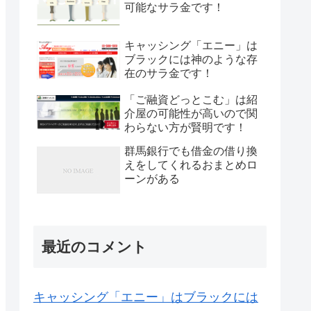
可能なサラ金です！
キャッシング「エニー」は
ブラックには神のような存
在のサラ金です！
「ご融資どっとこむ」は紹
介屋の可能性が高いので関
わらない方が賢明です！
群馬銀行でも借金の借り換
えをしてくれるおまとめロ
ーンがある
最近のコメント
キャッシング「エニー」はブラックには