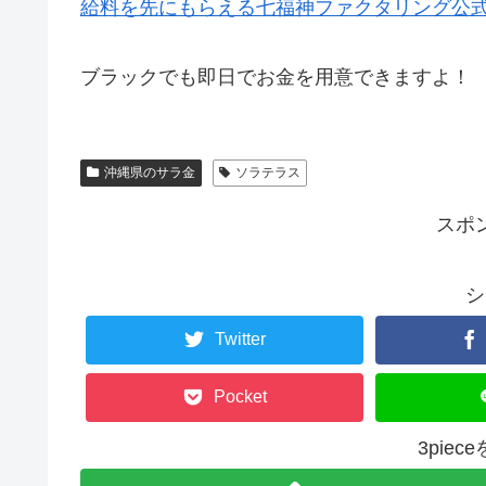
給料を先にもらえる七福神ファクタリング公
ブラックでも即日でお金を用意できますよ！
沖縄県のサラ金
ソラテラス
スポ
シ
Twitter
Pocket
3pie