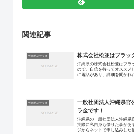
関連記事
株式会社松並はブラッ
沖縄県のサラ金
沖縄県の株式会社松並はブラ
ので、自信を持ってオススメ
に電話があり、詳細を聞かれた
一般社団法人沖縄県官
沖縄県のサラ金
ラ金です！
沖縄県の一般社団法人沖縄県
実際に私自身も借りた事があ
ジからネットで申し込みした後