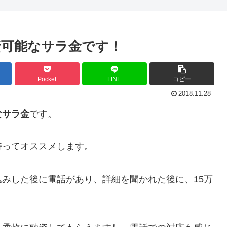
資可能なサラ金です！
Pocket
LINE
コピー
2018.11.28
なサラ金
です。
持ってオススメします。
みした後に電話があり、詳細を聞かれた後に、15万