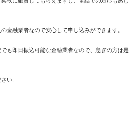
も柔軟に融資してもらえますし、電話での対応も感じ
規の金融業者なので安心して申し込みができます。
資でも即日振込可能な金融業者なので、急ぎの方は是
ださい。