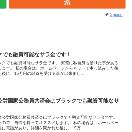
3piece
クでも融資可能なサラ金です！
ックでも融資可能なサラ金です。 実際に私自身も借りた事がある
します。 私の場合は、ホームページからネットで申し込みした後
後に、15万円の融資を受ける事が出来まし...
公労国家公務員共済会はブラックでも融資可能なサ
官公労国家公務員共済会はブラックでも融資可能なサラ金です。
るので、自信を持ってオススメします。 私の場合は、ホームペー
に電話があり、詳細を聞かれた後に、15万...