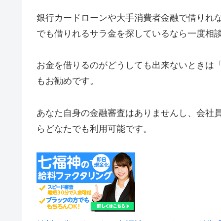
銀行カードローンや大手消費者金融で借りれ
でも借りれるサラ金を探しているなら一度相
お金を借りるのがどうしても出来ないときは
もお勧めです。
あなた自身の金融審査はありませんし、会社
らどなたでも利用可能です。