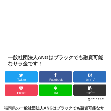
一般社団法人ANGはブラックでも融資可能
なサラ金です！
Twitter
Facebook
はてブ
Pocket
LINE
コピー
2018.12.01
福岡県の
一般社団法人ANGはブラックでも融資可能なサ