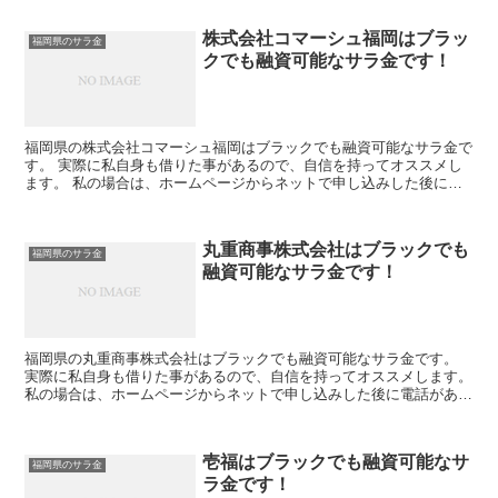
株式会社コマーシュ福岡はブラッ
福岡県のサラ金
クでも融資可能なサラ金です！
福岡県の株式会社コマーシュ福岡はブラックでも融資可能なサラ金で
す。 実際に私自身も借りた事があるので、自信を持ってオススメし
ます。 私の場合は、ホームページからネットで申し込みした後に電
話があり、詳細を聞かれた後に、15万円の融資を受ける事...
丸重商事株式会社はブラックでも
福岡県のサラ金
融資可能なサラ金です！
福岡県の丸重商事株式会社はブラックでも融資可能なサラ金です。
実際に私自身も借りた事があるので、自信を持ってオススメします。
私の場合は、ホームページからネットで申し込みした後に電話があ
り、詳細を聞かれた後に、15万円の融資を受ける事が出来...
壱福はブラックでも融資可能なサ
福岡県のサラ金
ラ金です！