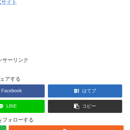
式サイト
ンサーリンク
ェアする
Facebook
はてブ
LINE
コピー
ceをフォローする