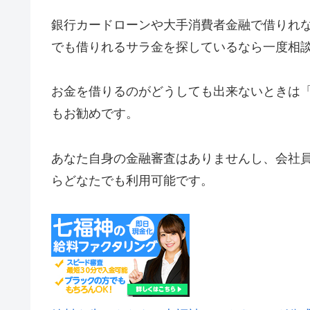
銀行カードローンや大手消費者金融で借りれ
でも借りれるサラ金を探しているなら一度相
お金を借りるのがどうしても出来ないときは
もお勧めです。
あなた自身の金融審査はありませんし、会社
らどなたでも利用可能です。