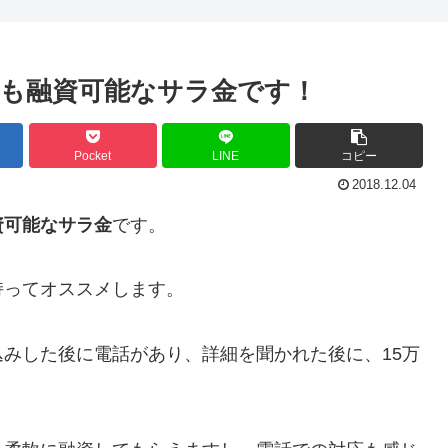
も融資可能なサラ金です！
Pocket
LINE
コピー
2018.12.04
資可能なサラ金
です。
持ってオススメします。
みした後に電話があり、詳細を聞かれた後に、15万