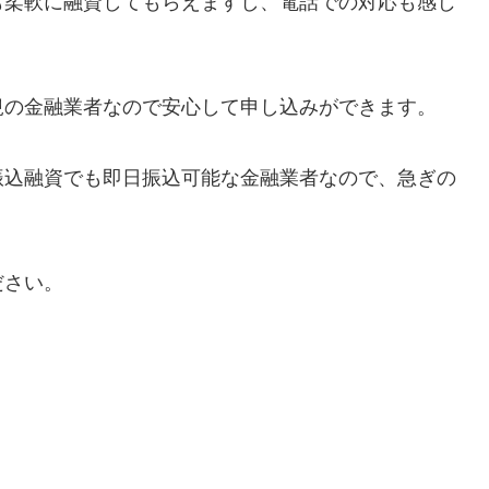
も柔軟に融資してもらえますし、電話での対応も感じ
規の金融業者なので安心して申し込みができます。
振込融資でも即日振込可能な金融業者なので、急ぎの
ださい。