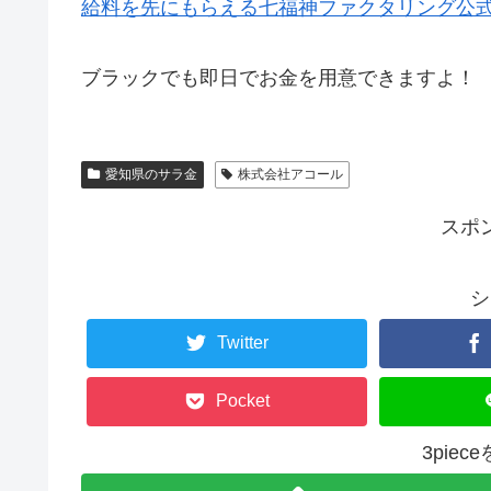
給料を先にもらえる七福神ファクタリング公
ブラックでも即日でお金を用意できますよ！
愛知県のサラ金
株式会社アコール
スポ
シ
Twitter
Pocket
3pie