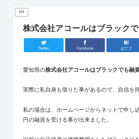
PR
株式会社アコールはブラックで
Twitter
Facebook
はてブ
愛知県の
株式会社アコールはブラックでも融
実際に私自身も借りた事があるので、自信を
私の場合は、ホームページからネットで申し込
円の融資を受ける事が出来ました。