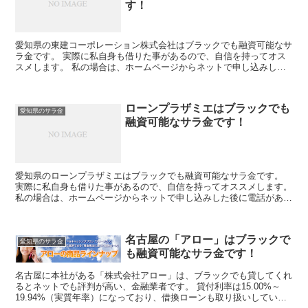
す！
愛知県の東建コーポレーション株式会社はブラックでも融資可能なサ
ラ金です。 実際に私自身も借りた事があるので、自信を持ってオス
スメします。 私の場合は、ホームページからネットで申し込みした
後に電話があり、詳細を聞かれた後に、15万円の融資を受...
ローンプラザミエはブラックでも
愛知県のサラ金
融資可能なサラ金です！
愛知県のローンプラザミエはブラックでも融資可能なサラ金です。
実際に私自身も借りた事があるので、自信を持ってオススメします。
私の場合は、ホームページからネットで申し込みした後に電話があ
り、詳細を聞かれた後に、15万円の融資を受ける事が出来...
名古屋の「アロー」はブラックで
愛知県のサラ金
も融資可能なサラ金です！
名古屋に本社がある「株式会社アロー」は、ブラックでも貸してくれ
るとネットでも評判が高い、金融業者です。 貸付利率は15.00%～
19.94%（実質年率）になっており、借換ローンも取り扱いしている