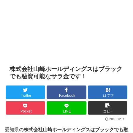
株式会社山崎ホールディングスはブラック
でも融資可能なサラ金です！
Twitter
Facebook
はてブ
Pocket
LINE
コピー
2018.12.09
愛知県の
株式会社山崎ホールディングスはブラックでも融