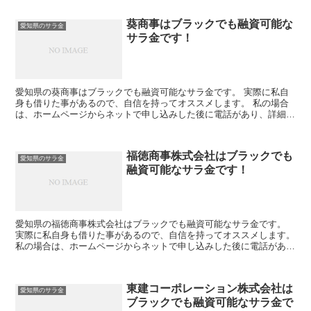
葵商事はブラックでも融資可能な
愛知県のサラ金
サラ金です！
愛知県の葵商事はブラックでも融資可能なサラ金です。 実際に私自
身も借りた事があるので、自信を持ってオススメします。 私の場合
は、ホームページからネットで申し込みした後に電話があり、詳細を
聞かれた後に、15万円の融資を受ける事が出来ました。
福徳商事株式会社はブラックでも
愛知県のサラ金
融資可能なサラ金です！
愛知県の福徳商事株式会社はブラックでも融資可能なサラ金です。
実際に私自身も借りた事があるので、自信を持ってオススメします。
私の場合は、ホームページからネットで申し込みした後に電話があ
り、詳細を聞かれた後に、15万円の融資を受ける事が出来...
東建コーポレーション株式会社は
愛知県のサラ金
ブラックでも融資可能なサラ金で