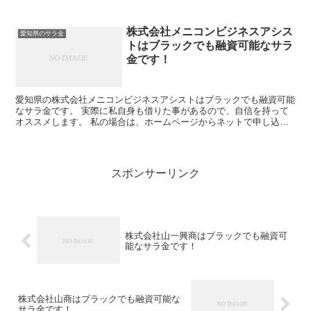
金融業者です。 ただし、借り換えローンは、ある...
株式会社メニコンビジネスアシス
愛知県のサラ金
トはブラックでも融資可能なサラ
金です！
愛知県の株式会社メニコンビジネスアシストはブラックでも融資可能
なサラ金です。 実際に私自身も借りた事があるので、自信を持って
オススメします。 私の場合は、ホームページからネットで申し込み
した後に電話があり、詳細を聞かれた後に、15万円の融資...
スポンサーリンク
株式会社山一興商はブラックでも融資可
能なサラ金です！
株式会社山商はブラックでも融資可能な
サラ金です！