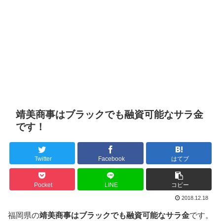
靖美商事はブラックでも融資可能なサラ金
です！
Twitter
Facebook
はてブ
Pocket
LINE
コピー
2018.12.18
福岡県の
靖美商事はブラックでも融資可能なサラ金
です。