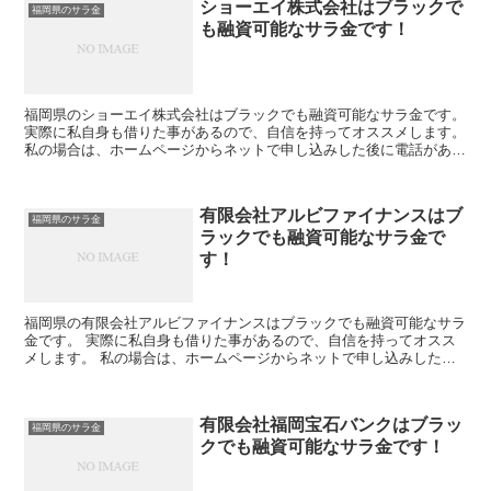
ショーエイ株式会社はブラックで
福岡県のサラ金
も融資可能なサラ金です！
福岡県のショーエイ株式会社はブラックでも融資可能なサラ金です。
実際に私自身も借りた事があるので、自信を持ってオススメします。
私の場合は、ホームページからネットで申し込みした後に電話があ
り、詳細を聞かれた後に、15万円の融資を受ける事が出...
有限会社アルビファイナンスはブ
福岡県のサラ金
ラックでも融資可能なサラ金で
す！
福岡県の有限会社アルビファイナンスはブラックでも融資可能なサラ
金です。 実際に私自身も借りた事があるので、自信を持ってオスス
メします。 私の場合は、ホームページからネットで申し込みした後
に電話があり、詳細を聞かれた後に、15万円の融資を受け...
有限会社福岡宝石バンクはブラッ
福岡県のサラ金
クでも融資可能なサラ金です！