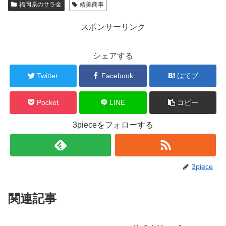
福岡県のサラ金
靖美商事
スポンサーリンク
シェアする
Twitter
Facebook
はてブ
Pocket
LINE
コピー
3pieceをフォローする
3piece
関連記事