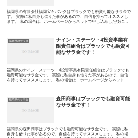
福岡県の有限会社福岡宝石バンクはブラックでも融資可能なサラ金で
す。 実際に私自身も借りた事があるので、自信を持ってオススメし
ます。 私の場合は、ホームページからネットで申し込みした後に電
話があり、詳細を聞かれた後に、15万円の融資を受ける事...
ナイン・ステーツ・4投資事業有
福岡県のサラ金
限責任組合はブラックでも融資可
能なサラ金です！
福岡県のナイン・ステーツ・4投資事業有限責任組合はブラックでも
融資可能なサラ金です。 実際に私自身も借りた事があるので、自信
を持ってオススメします。 私の場合は、ホームページからネットで
申し込みした後に電話があり、詳細を聞かれた後に、15万...
森田商事はブラックでも融資可能
福岡県のサラ金
なサラ金です！
福岡県の森田商事はブラックでも融資可能なサラ金です。 実際に私
自身も借りた事があるので、自信を持ってオススメします。 私の場